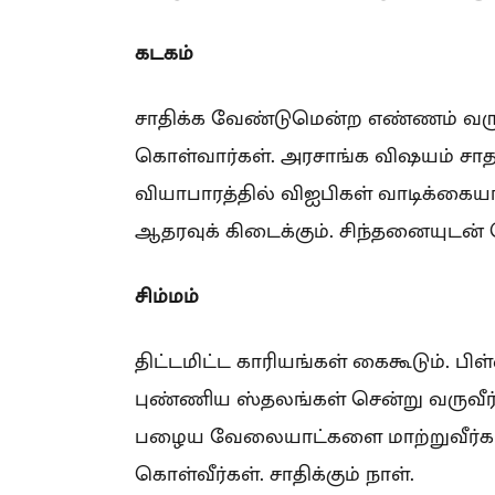
கடகம்
சாதிக்க வேண்டுமென்ற எண்ணம் வரும
கொள்வார்கள். அரசாங்க விஷயம் சாதகமாக
வியாபாரத்தில் விஐபிகள் வாடிக்கை
ஆதரவுக் கிடைக்கும். சிந்தனையுடன் 
சிம்மம்
திட்டமிட்ட காரியங்கள் கைகூடும். ப
புண்ணிய ஸ்தலங்கள் சென்று வருவீர்கள
பழைய வேலையாட்களை மாற்றுவீர்கள்.
கொள்வீர்கள். சாதிக்கும் நாள்.