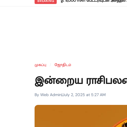
ங்கிய ரெட்மி நோட் 17 5ஜி: 8,000 mAh பேட்டரியுடன் அசத்தல் அறிமுகம
BREAKING
முகப்பு
/
ஜோதிடம்
இன்றைய ராசிபலன
By Web Admin
|
July 2, 2025 at 5:27 AM