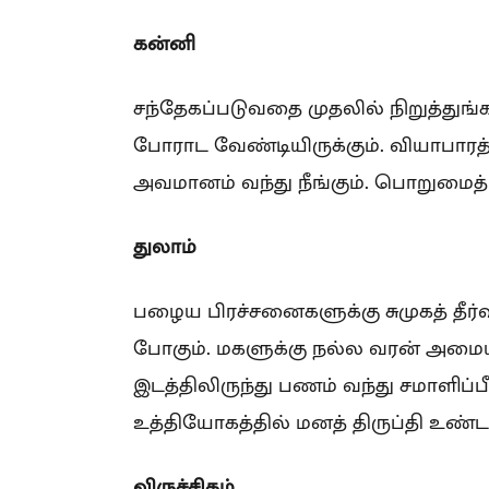
கன்னி
சந்தேகப்படுவதை முதலில் நிறுத்துங்
போராட வேண்டியிருக்கும். வியாபாரத்
அவமானம் வந்து நீங்கும். பொறுமைத்
துலாம்
பழைய பிரச்சனைகளுக்கு சுமுகத் தீர்வ
போகும். மகளுக்கு நல்ல வரன் அமையும
இடத்திலிருந்து பணம் வந்து சமாளிப்பீர
உத்தியோகத்தில் மனத் திருப்தி உண்ட
விருச்சிகம்