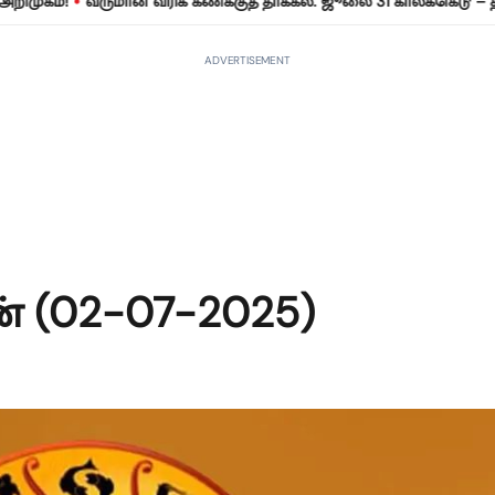
•
்!
வருமான வரிக் கணக்குத் தாக்கல்: ஜூலை 31 காலக்கெடு – தவறினா
ADVERTISEMENT
் (02-07-2025)