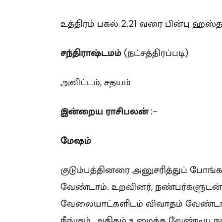
உத்திரம் பகல் 2.21 வரை பின்பு ஹஸ்த
சந்திராஷ்டமம்
(நட்சத்திரப்படி)
அவிட்டம், சதயம்
இன்றைய ராசிபலன்
:-
மேஷம்
குடும்பத்தினரை அனுசரித்துப் போங்க
வேண்டாம். உறவினர், நண்பர்களுடன் ந
வேலையாட்களிடம் விவாதம் வேண்டாம
நீங்கும். அதிகம் உழைக்க வேண்டிய நா