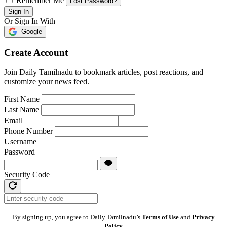
Remember Me
Lost Password?
Sign In
Or Sign In With
Google
Create Account
Join Daily Tamilnadu to bookmark articles, post reactions, and
customize your news feed.
First Name
Last Name
Email
Phone Number
Username
Password
Security Code
By signing up, you agree to Daily Tamilnadu’s
Terms of Use
and
Privacy
Policy