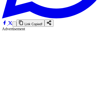
Link Copied!
Advertisement