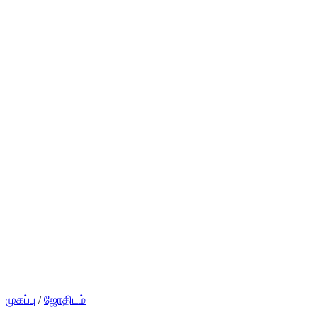
முகப்பு
/
ஜோதிடம்