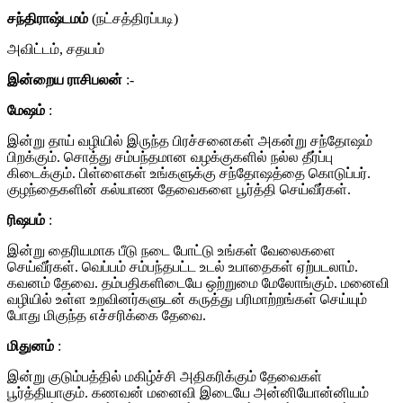
சந்திராஷ்டமம்
(நட்சத்திரப்படி)
அவிட்டம், சதயம்
இன்றைய ராசிபலன்
:-
மேஷம்
:
இன்று தாய் வழியில் இருந்த பிரச்சனைகள் அகன்று சந்தோஷம்
பிறக்கும். சொத்து சம்பந்தமான வழக்குகளில் நல்ல தீர்ப்பு
கிடைக்கும். பிள்ளைகள் உங்களுக்கு சந்தோஷத்தை கொடுப்பர்.
குழந்தைகளின் கல்யாண தேவைகளை பூர்த்தி செய்வீர்கள்.
ரிஷபம்
:
இன்று தைரியமாக பீடு நடை போட்டு உங்கள் வேலைகளை
செய்வீர்கள். வெப்பம் சம்பந்தபட்ட உடல் உபாதைகள் ஏற்படலாம்.
கவனம் தேவை. தம்பதிகளிடையே ஒற்றுமை மேலோங்கும். மனைவி
வழியில் உள்ள உறவினர்களுடன் கருத்து பரிமாற்றங்கள் செய்யும்
போது மிகுந்த எச்சரிக்கை தேவை.
மிதுனம்
:
இன்று குடும்பத்தில் மகிழ்ச்சி அதிகரிக்கும் தேவைகள்
பூர்த்தியாகும். கணவன் மனைவி இடையே அன்னியோன்னியம்