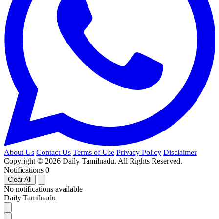
About Us
Contact Us
Terms of Use
Privacy Policy
Disclaimer
Copyright © 2026 Daily Tamilnadu. All Rights Reserved.
Notifications
0
Clear All
No notifications available
Daily Tamilnadu