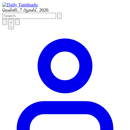
Skip
to
வெள்ளி, 7 ஆகஸ்ட் 2026
content