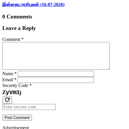
இன்றைய ராசிபலன் (16-07-2026)
0 Comments
Leave a Reply
Comment
*
Name
*
Email
*
Security Code
*
j
Z
y
m
V
3
Post Comment
Advertisement