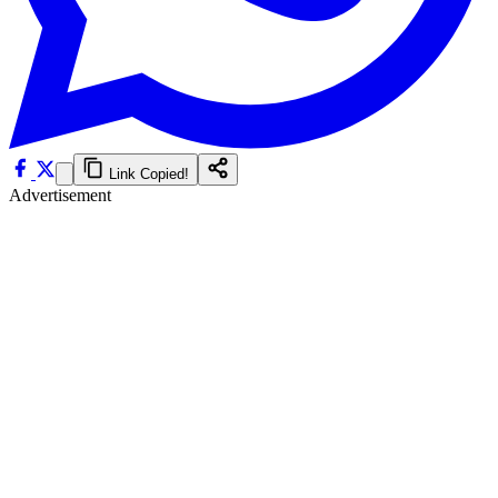
Link Copied!
Advertisement