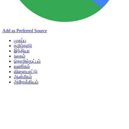
Add as Preferred Source
முகப்பு
தமிழ்நாடு
இந்தியா
உலகம்
தொழில்நுட்பம்
வணிகம்
விளையாட்டு
ஆன்மீகம்
ஆரோக்கியம்