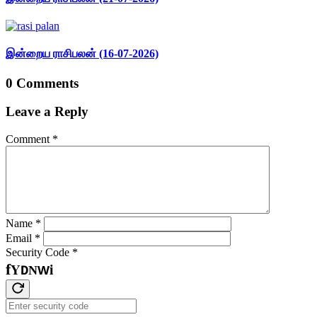
இன்றைய ராசிபலன் (16-07-2026)
0 Comments
Leave a Reply
Comment
*
Name
*
Email
*
Security Code
*
i
Y
f
D
N
W