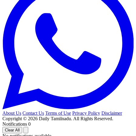
About Us
Contact Us
Terms of Use
Privacy Policy
Disclaimer
Copyright © 2026 Daily Tamilnadu. All Rights Reserved.
Notifications
0
Clear All
No notifications available