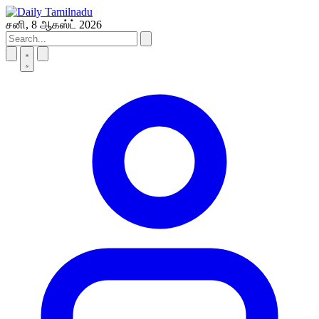
Skip
to
சனி, 8 ஆகஸ்ட் 2026
content