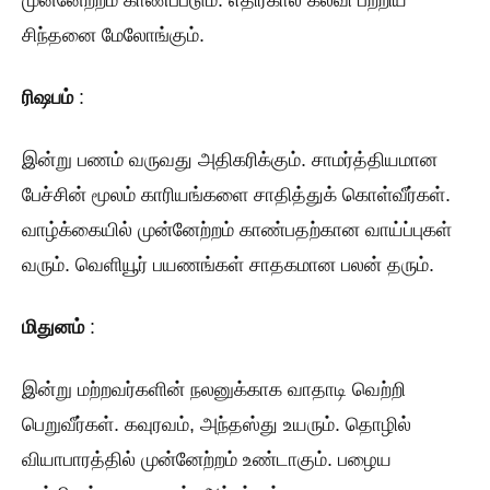
முன்னேற்றம் காணப்படும். எதிர்கால கல்வி பற்றிய
சிந்தனை மேலோங்கும்.
ரிஷபம்
:
இன்று பணம் வருவது அதிகரிக்கும். சாமர்த்தியமான
பேச்சின் மூலம் காரியங்களை சாதித்துக் கொள்வீர்கள்.
வாழ்க்கையில் முன்னேற்றம் காண்பதற்கான வாய்ப்புகள்
வரும். வெளியூர் பயணங்கள் சாதகமான பலன் தரும்.
மிதுனம்
:
இன்று மற்றவர்களின் நலனுக்காக வாதாடி வெற்றி
பெறுவீர்கள். கவுரவம், அந்தஸ்து உயரும். தொழில்
வியாபாரத்தில் முன்னேற்றம் உண்டாகும். பழைய