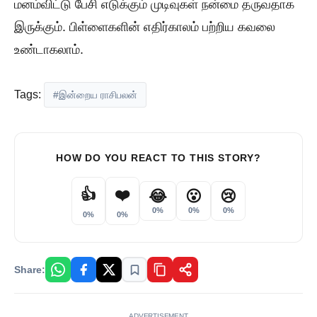
மனம்விட்டு பேசி எடுக்கும் முடிவுகள் நன்மை தருவதாக
இருக்கும். பிள்ளைகளின் எதிர்காலம் பற்றிய கவலை
உண்டாகலாம்.
Tags:
#இன்றைய ராசிபலன்
HOW DO YOU REACT TO THIS STORY?
👍
❤️
😂
😮
😢
0%
0%
0%
0%
0%
Share:
ADVERTISEMENT