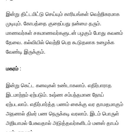
இன்று திட்டமிட்டு செய்யும் காரியங்கள் வெற்றிகரமாக
முடியும். கோபத்தை குறைப்பது நன்மை தரும்.
மாணவர்கள் சகமாணவர்களுடன் பழகும் போது கவனம்
தேவை. கல்வியில் வெற்றி பெற கூடுதலாக உழைக்க
வேண்டி இருக்கும்.
மகரம்
:
இன்று கெட்ட கனவுகள் உண்டாகலாம். எதிர்பாராத
இடமாற்றம் ஏற்படும். உஷ்ண சம்பந்தமான நோய்
ஏற்படலாம். எதிர்பார்த்த பணம் கைக்கு வர தாமதமாகும்
அதனால் திடீர் பண நெருக்கடி வரலாம். இடம் பொருள்
அறியாமல் பேசுவதால் அடுத்தவர்களிடம் மனஸ் தாபம்