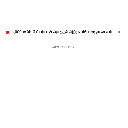
•
: 8,000 mAh பேட்டரியுடன் அசத்தல் அறிமுகம்!
வருமான வரிக் கணக்குத் த
ADVERTISEMENT