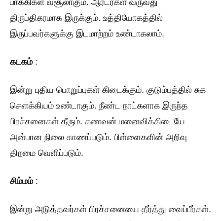
பாக்கிகள் வசூலாகும். ஆர்டர்கள் வருவது
திருப்திகரமாக இருக்கும். உத்தியோகத்தில்
இருப்பவர்களுக்கு இடமாற்றம் உண்டாகலாம்.
கடகம்
:
இன்று புதிய பொறுப்புகள் கிடைக்கும். குடும்பத்தில் சுக
சௌக்கியம் உண்டாகும். நீண்ட நாட்களாக இருந்த
பிரச்சனைகள் தீரும். கணவன் மனைவிக்கிடையே
அன்பான நிலை காணப்படும். பிள்ளைகளின் அறிவு
திறமை வெளிப்படும்.
சிம்மம்
:
இன்று அடுத்தவர்கள் பிரச்சனையை தீர்த்து வைப்பீர்கள்.