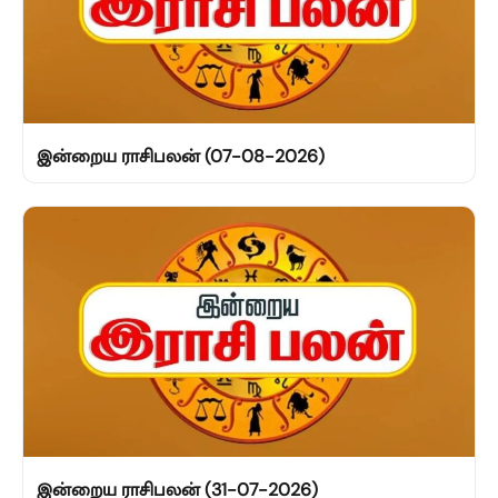
இன்றைய ராசிபலன் (07-08-2026)
இன்றைய ராசிபலன் (31-07-2026)