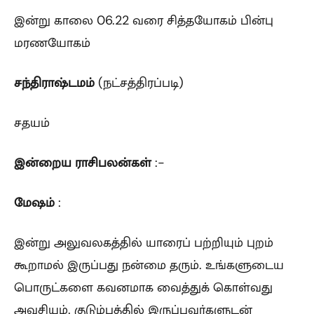
இன்று காலை 06.22 வரை சித்தயோகம் பின்பு
மரணயோகம்
சந்திராஷ்டமம்
(நட்சத்திரப்படி)
சதயம்
இன்றைய ராசிபலன்கள்
:-
மேஷம்
:
இன்று அலுவலகத்தில் யாரைப் பற்றியும் புறம்
கூறாமல் இருப்பது நன்மை தரும். உங்களுடைய
பொருட்களை கவனமாக வைத்துக் கொள்வது
அவசியம். குடும்பத்தில் இருப்பவர்களுடன்