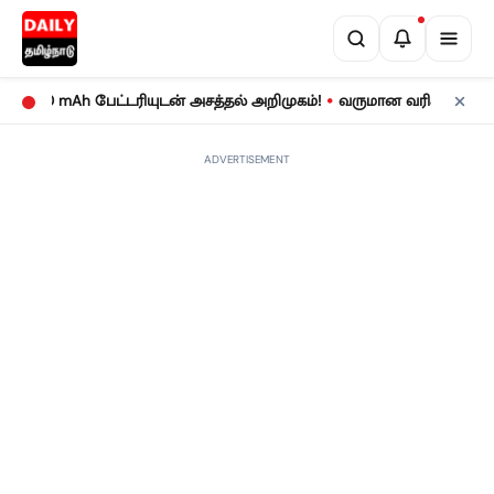
•
0 mAh பேட்டரியுடன் அசத்தல் அறிமுகம்!
வருமான வரிக் கணக்குத் தாக
ADVERTISEMENT