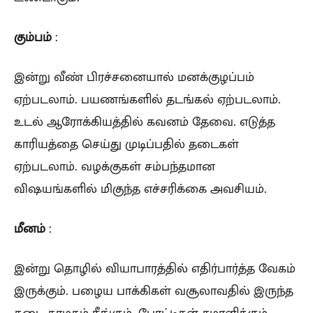
கும்பம்
:
இன்று வீண் பிரச்சனையால் மனக்குழப்பம்
ஏற்படலாம். பயணங்களில் தடங்கல் ஏற்படலாம்.
உடல் ஆரோக்கியத்தில் கவனம் தேவை. எடுத்த
காரியத்தை செய்து முடிப்பதில் தடைகள்
ஏற்படலாம். வழக்குகள் சம்பந்தமான
விஷயங்களில் மிகுந்த எச்சரிக்கை அவசியம்.
மீனம்
:
இன்று தொழில் வியாபாரத்தில் எதிர்பார்த்த வேகம்
இருக்கும். பழைய பாக்கிகள் வசூலாவதில் இருந்த
தடை தாமதம் நீங்கும். போட்டிகள் சமாளிக்கும்