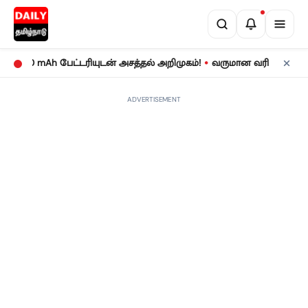
•
0 mAh பேட்டரியுடன் அசத்தல் அறிமுகம்!
வருமான வரிக் கணக்குத் தாக
ADVERTISEMENT