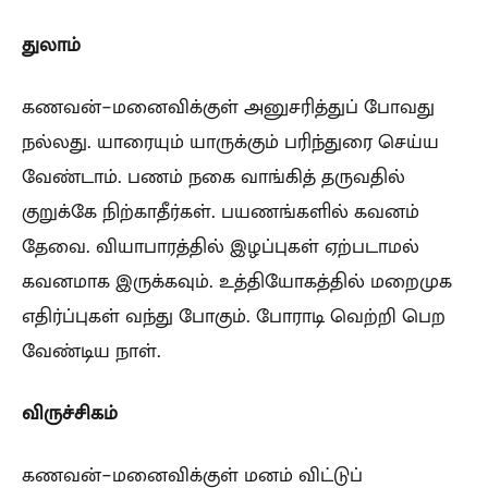
துலாம்
கணவன்-மனைவிக்குள் அனுசரித்துப் போவது
நல்லது. யாரையும் யாருக்கும் பரிந்துரை செய்ய
வேண்டாம். பணம் நகை வாங்கித் தருவதில்
குறுக்கே நிற்காதீர்கள். பயணங்களில் கவனம்
தேவை. வியாபாரத்தில் இழப்புகள் ஏற்படாமல்
கவனமாக இருக்கவும். உத்தியோகத்தில் மறைமுக
எதிர்ப்புகள் வந்து போகும். போராடி வெற்றி பெற
வேண்டிய நாள்.
விருச்சிகம்
கணவன்-மனைவிக்குள் மனம் விட்டுப்