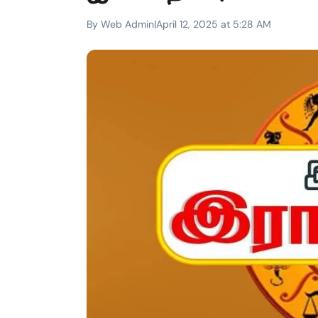
By Web Admin
|
April 12, 2025 at 5:28 AM