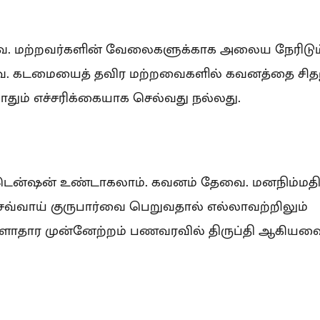
ை. மற்றவர்களின் வேலைகளுக்காக அலைய நேரிடும
ை. கடமையைத் தவிர மற்றவைகளில் கவனத்தை சி
தும் எச்சரிக்கையாக செல்வது நல்லது.
 டென்ஷன் உண்டாகலாம். கவனம் தேவை. மனநிம்மத
 செவ்வாய் குருபார்வை பெறுவதால் எல்லாவற்றிலும்
ளாதார முன்னேற்றம் பணவரவில் திருப்தி ஆகியவ