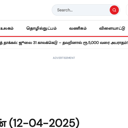
உலகம்
தொழில்நுட்பம்
வணிகம்
விளையாட்டு
•
ல்: ஜூலை 31 காலக்கெடு – தவறினால் ரூ.5,000 வரை அபராதம்!
சென்ன
ADVERTISEMENT
 (12-04-2025)