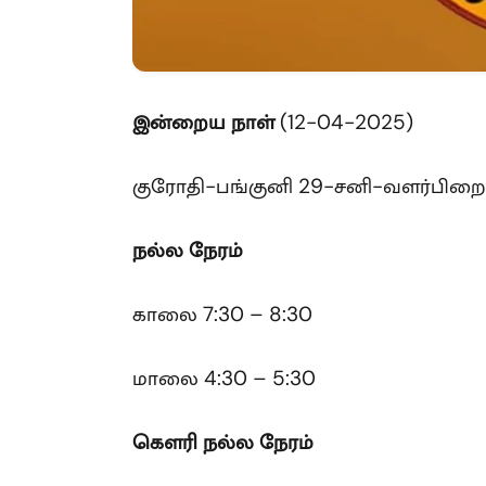
இன்றைய நாள்
(12-04-2025)
குரோதி-பங்குனி 29-சனி-வளர்பிறை
நல்ல நேரம்
காலை 7:30 – 8:30
மாலை 4:30 – 5:30
கௌரி
நல்ல நேரம்