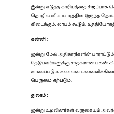
இன்று எடுத்த காரியத்தை சிறப்பாக செ
தொழில் வியாபாரத்தில் இருந்த தொய்வு ந
கிடைக்கும். லாபம் கூடும். உத்தியோகத
கன்னி
:
இன்று மேல் அதிகாரிகளின் பாராட்டும்
தேடுபவர்களுக்கு சாதகமான பலன் கிடை
காணப்படும். கணவன் மனைவிக்கிடைய
பெருமை ஏற்படும்.
துலாம்
:
இன்று உறவினர்கள் வருகையும் அவர