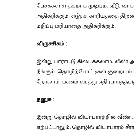
பேச்சுகள் சாதகமாக முடியும். வீடு, வா
அதிகரிக்கும். எடுத்த காரியத்தை திறமை
மதிப்பு மரியாதை அதிகரிக்கும்.
விருச்சிகம்
:
இன்று பாராட்டு கிடைக்கலாம். வீண் அ
நீங்கும். தொழிற்போட்டிகள் குறையு
நேரலாம். பணம் வரத்து எதிர்பார்த்தப
தனுசு
:
இன்று தொழில் வியாபாரத்தில் வீண்
ஏற்பட்டாலும், தொழில் வியாபாரம் சீர