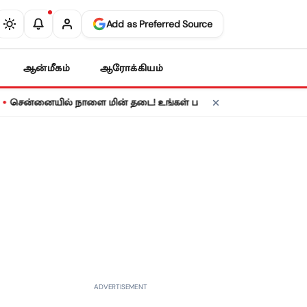
Add as Preferred Source
ஆன்மீகம்
ஆரோக்கியம்
ையில் நாளை மின் தடை! உங்கள் பகுதியில் மின் விநியோகம் நிறுத்தப
ADVERTISEMENT