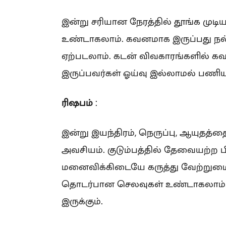
இன்று சரியான நேரத்தில் தூங்க முட
உண்டாகலாம். கவனமாக இருப்பது நல
ஏற்படலாம். கடன் விவகாரங்களில் க
இருப்பவர்கள் ஓய்வு இல்லாமல் பணியா
ரிஷபம்
:
இன்று இயந்திரம், நெருப்பு, ஆயுதத்
அவசியம். குடும்பத்தில் தேவையற்ற
மனைவிக்கிடையே கருத்து வேற்றுமை ஏற
தொடர்பான செலவுகள் உண்டாகலாம். 
இருக்கும்.