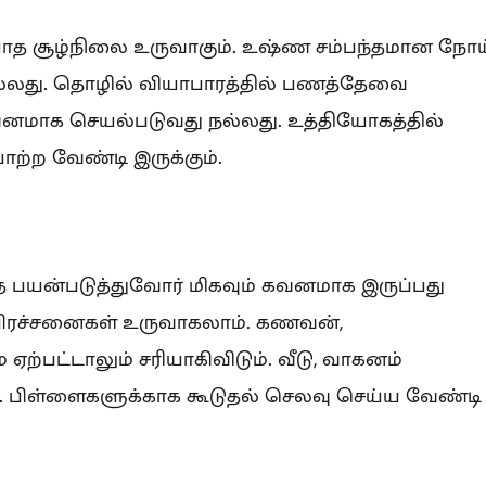
ியாத சூழ்நிலை உருவாகும். உஷ்ண சம்பந்தமான நோய
்லது. தொழில் வியாபாரத்தில் பணத்தேவை
வனமாக செயல்படுவது நல்லது. உத்தியோகத்தில்
ற்ற வேண்டி இருக்கும்.
தை பயன்படுத்துவோர் மிகவும் கவனமாக இருப்பது
 பிரச்சனைகள் உருவாகலாம். கணவன்,
்பட்டாலும் சரியாகிவிடும். வீடு, வாகனம்
பிள்ளைகளுக்காக கூடுதல் செலவு செய்ய வேண்டி