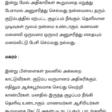
இன்று மேல் அதிகாரிகள் கூறுவதை மறுத்து
பேசாமல் அனுசரித்து செல்வது நன்மையை தரும்.
குடும்பத்தில் ஏற்பட்ட குழப்பம் நீங்கும். தெளிவான
முடிவுகள் மூலம் நன்மை உண்டாகும். கணவன்
மனைவி ஒருவரை ஒருவர் அனுசரித்து எதையும்
மனம்விட்டு பேசி செய்வது நல்லது.
மகரம்
:
இன்று பிள்ளைகள் நலனில் அக்கறை
காட்டுவீர்கள். குடும்ப வருமானம் அதிகரிக்கும்.
எதிலும் ஆக்கபூர்வமாக செய்து வெற்றி
காண்பீர்கள். மனதில் இருந்த குழப்பம் நீங்கி
தெளிவு உண்டாகும். மாணவர்கள் ஆசிரியர்கள்
கூறுவதை கேட்டு அதன்படி நடப்பதும், பாடங்களில்