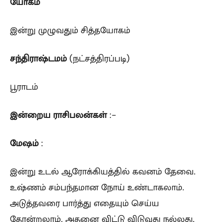
யோகம்
இன்று முழுவதும் சித்தயோகம்
சந்திராஷ்டமம்
(நட்சத்திரப்படி)
பூராடம்
இன்றைய ராசிபலன்கள்
:-
மேஷம்
:
இன்று உடல் ஆரோக்கியத்தில் கவனம் தேவை.
உஷ்ணம் சம்பந்தமான நோய் உண்டாகலாம்.
அடுத்தவரை பார்த்து எதையும் செய்ய
தோன்றலாம். அதனை விட்டு விடுவது நல்லது.