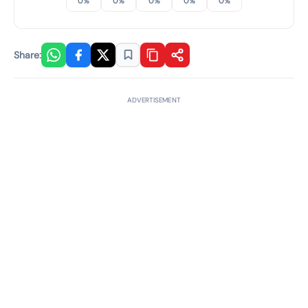
0%
0%
0%
0%
0%
Share:
ADVERTISEMENT