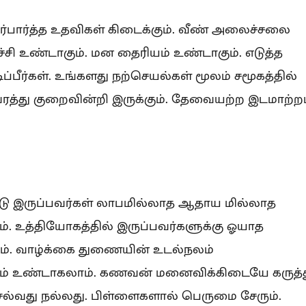
ிர்பார்த்த உதவிகள் கிடைக்கும். வீண் அலைச்சலை
ழ்ச்சி உண்டாகும். மன தைரியம் உண்டாகும். எடுத்த
்பீர்கள். உங்களது நற்செயல்கள் மூலம் சமூகத்தில்
வரத்து குறைவின்றி இருக்கும். தேவையற்ற இடமாற்ற
்டு இருப்பவர்கள் லாபமில்லாத ஆதாய மில்லாத
 உத்தியோகத்தில் இருப்பவர்களுக்கு ஓயாத
ம். வாழ்க்கை துணையின் உடல்நலம்
வும் உண்டாகலாம். கணவன் மனைவிக்கிடையே கருத்
ெல்வது நல்லது. பிள்ளைகளால் பெருமை சேரும்.