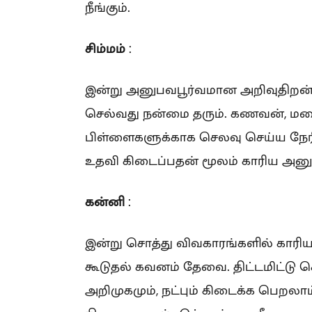
நீங்கும்.
சிம்மம்
:
இன்று அனுபவபூர்வமான அறிவுதிறன் கூ
செல்வது நன்மை தரும். கணவன், மனை
பிள்ளைகளுக்காக செலவு செய்ய நேரிடு
உதவி கிடைப்பதன் மூலம் காரிய அனு
கன்னி
:
இன்று சொத்து விவகாரங்களில் காரிய
கூடுதல் கவனம் தேவை. திட்டமிட்டு செ
அறிமுகமும், நட்பும் கிடைக்க பெறலா