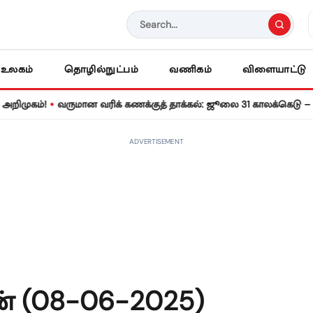
உலகம்
தொழில்நுட்பம்
வணிகம்
விளையாட்டு
•
்!
வருமான வரிக் கணக்குத் தாக்கல்: ஜூலை 31 காலக்கெடு – தவறினா
ADVERTISEMENT
் (08-06-2025)