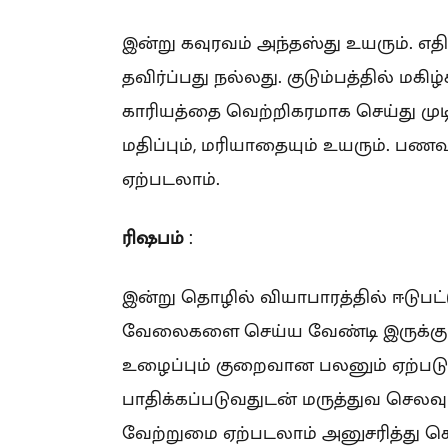
இன்று கவுரவம் அந்தஸ்து உயரும். எத
தவிர்ப்பது நல்லது. குடும்பத்தில் மகி
காரியத்தை வெற்றிகரமாக செய்து முடிப
மதிப்பும், மரியாதையும் உயரும். பண
ஏற்படலாம்.
ரிஷபம்
:
இன்று தொழில் வியாபாரத்தில் ஈடுபட
வேலைகளை செய்ய வேண்டி இருக்கும்.
உழைப்பும் குறைவான பலனும் ஏற்படு
பாதிக்கப்படுவதுடன் மருத்துவ செல
வேற்றுமை ஏற்படலாம் அனுசரித்து ச