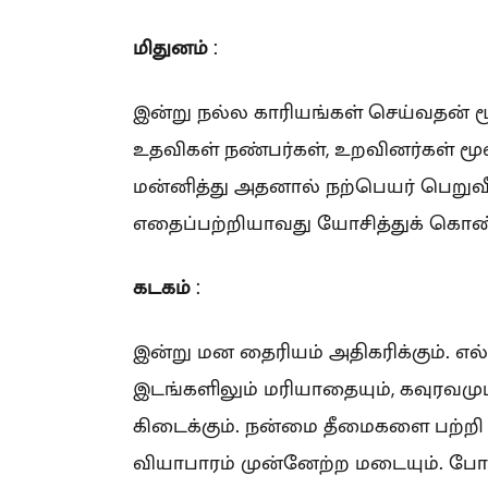
மிதுனம்
:
இன்று நல்ல காரியங்கள் செய்வதன் மூலம
உதவிகள் நண்பர்கள், உறவினர்கள் மூல
மன்னித்து அதனால் நற்பெயர் பெறுவீர்க
எதைப்பற்றியாவது யோசித்துக் கொண்ட
கடகம்
:
இன்று மன தைரியம் அதிகரிக்கும். எல்
இடங்களிலும் மரியாதையும், கவுரவமும்
கிடைக்கும். நன்மை தீமைகளை பற்றி 
வியாபாரம் முன்னேற்ற மடையும். போ