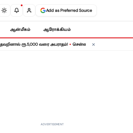
Add as Preferred Source
ஆன்மீகம்
ஆரோக்கியம்
•
ல் ரூ.5,000 வரை அபராதம்!
சென்னையில் நாளை மின் தடை! உங்கள் ப
ADVERTISEMENT