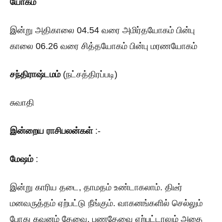
யோகம்
இன்று அதிகாலை 04.54 வரை அமிர்தயோகம் பின்பு
காலை 06.26 வரை சித்தயோகம் பின்பு மரணயோகம்
சந்திராஷ்டமம்
(நட்சத்திரப்படி)
சுவாதி
இன்றைய ராசிபலன்கள்
:-
மேஷம்
:
இன்று காரிய தடை, தாமதம் உண்டாகலாம். திடீர்
மனவருத்தம் ஏற்பட்டு நீங்கும். வாகனங்களில் செல்லும்
போது கவனம் தேவை. பணதேவை ஏற்பட்டாலும் அதை