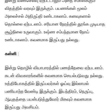
இன்று வீண்செலவு ஏற்பட்டாலும் அதை சமாளிக்கும்
விதத்தில் வரவும் இருக்கும். பயணங்கள் மூலம்
அலைச்சல் அதிருப்தி உண்டாகலாம். கனவுகளால்
தொல்லை ஏற்படலாம். சரியான நேரத்தில் தூங்க முடியாத
சூழ்நிலை உருவாகும். உஷ்ண சம்பந்தமான நோய்
உண்டாகலாம். கவனமாக இருப்பது நல்லது.
கன்னி
:
இன்று தொழில் வியாபாரத்தில் பணத்தேவை ஏற்படலாம்.
கடன் விவகாரங்களில் கவனமாக செயல்படுவது நல்லது.
உத்தியோகத்தில் இருப்பவர்கள் ஓய்வு இல்லாமல்
பணியாற்ற வேண்டி இருக்கும். இயந்திரம், நெருப்பு,
ஆயுதத்தை பயன்படுத்துவோர் மிகவும் கவனமாக
இருப்பது அவசியம்.