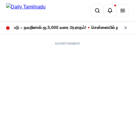
•
ெடு – தவறினால் ரூ.5,000 வரை அபராதம்!
சென்னையில் நாளை மின் தடை! உங
ADVERTISEMENT