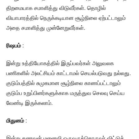
திறமையாக சமாளித்து விடுவீர்கள். தொழில்
வியாபாரத்தில் நெருக்கடியான சூழ்நிலை ஏற்பட்டாலும்
அதை சமாளித்து முன்னேறுவீர்கள்.
ரிஷபம்
:
இன்று உத்தியோகத்தில் இருப்பவர்கள் அலுவலக
பணிகளில் அலட்சியம் காட்டாமல் செயல்படுவது நல்லது.
குடும்பத்தில் சுமுகமான சூழ்நிலை காணப்பட்டாலும்
குடும்ப உறுப்பினர்களுக்காக மருத்துவ செலவு செய்ய
வேண்டி இருக்கலாம்.
மிதுனம்
:
இன்று கணவன் மனைவி ஒருவருக்கொருவர் விட்டுக்