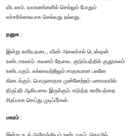
விடலாம். வாகனங்களில் செல்லும் போதும்
எச்சரிக்கையாக செல்வது நல்லது.
தனுசு
:
இன்று காரியதடை, வீண் அலைச்சல் டென்ஷன்
உண்டாகலாம். கவனம் தேவை. குடும்பத்தில் குதூகலம்
உண்டாகும். எல்லாவற்றிலும் சாதகமான பலனே
கிடைக்கும். பொருளாதார முன்னேற்றம் பணவரவில்
திருப்தி ஆகியவை இருக்கும். எடுத்த காரியத்தை
சிறப்பாக செய்து முடிப்பீர்கள்.
மகரம்
:
இன்று உடல் ஆரோக்கியம் உண்டாகும். தொழில்