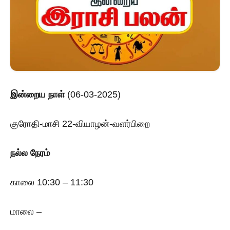
இன்றைய
நாள்
(06-03-2025)
குரோதி-மாசி 22-வியாழன்-வளர்பிறை
நல்ல நேரம்
காலை 10:30 – 11:30
மாலை –