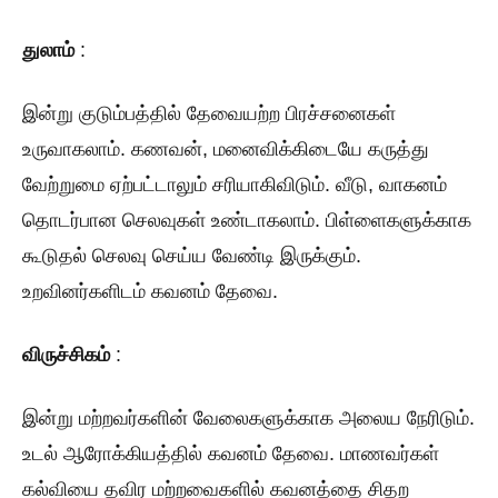
துலாம்
:
இன்று குடும்பத்தில் தேவையற்ற பிரச்சனைகள்
உருவாகலாம். கணவன், மனைவிக்கிடையே கருத்து
வேற்றுமை ஏற்பட்டாலும் சரியாகிவிடும். வீடு, வாகனம்
தொடர்பான செலவுகள் உண்டாகலாம். பிள்ளைகளுக்காக
கூடுதல் செலவு செய்ய வேண்டி இருக்கும்.
உறவினர்களிடம் கவனம் தேவை.
விருச்சிகம்
:
இன்று மற்றவர்களின் வேலைகளுக்காக அலைய நேரிடும்.
உடல் ஆரோக்கியத்தில் கவனம் தேவை. மாணவர்கள்
கல்வியை தவிர மற்றவைகளில் கவனத்தை சிதற