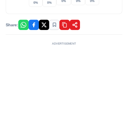
0%
0%
0%
0%
0%
Share:
ADVERTISEMENT