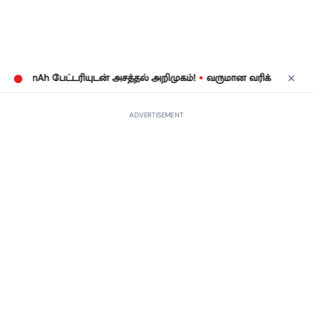
•
mAh பேட்டரியுடன் அசத்தல் அறிமுகம்!
வருமான வரிக் கணக்குத் தாக்க
ADVERTISEMENT