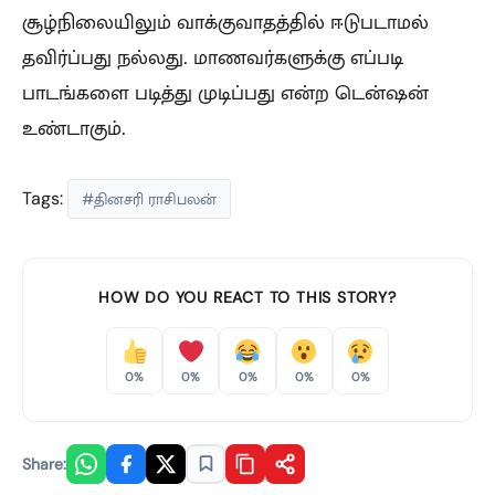
சூழ்நிலையிலும் வாக்குவாதத்தில் ஈடுபடாமல்
தவிர்ப்பது நல்லது. மாணவர்களுக்கு எப்படி
பாடங்களை படித்து முடிப்பது என்ற டென்ஷன்
உண்டாகும்.
Tags:
#தினசரி ராசிபலன்
HOW DO YOU REACT TO THIS STORY?
0%
0%
0%
0%
0%
Share: