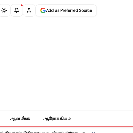
Add as Preferred Source
ஆன்மீகம்
ஆரோக்கியம்