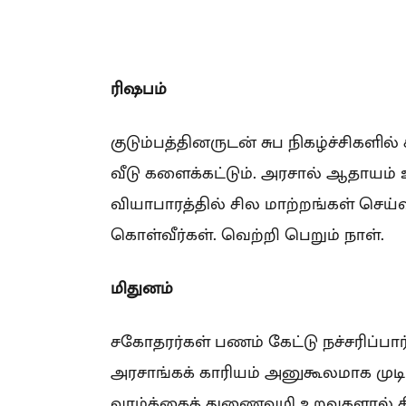
ரிஷபம்
குடும்பத்தினருடன் சுப நிகழ்ச்சிகளி
வீடு களைக்கட்டும். அரசால் ஆதாயம் 
வியாபாரத்தில் சில மாற்றங்கள் செய்வ
கொள்வீர்கள். வெற்றி பெறும் நாள்.
மிதுனம்
சகோதரர்கள் பணம் கேட்டு நச்சரிப்பார்
அரசாங்கக் காரியம் அனுகூலமாக முடியு
வாழ்க்கைத் துணைவழி உறவுகளால் சில 