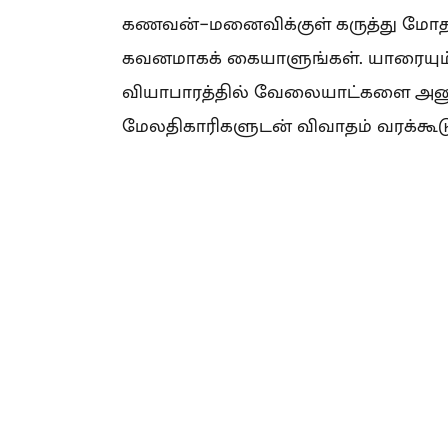
கணவன்-மனைவிக்குள் கருத்து மோதல்
கவனமாகக் கையாளுங்கள். யாரையும் 
வியாபாரத்தில் வேலையாட்களை அனுசர
மேலதிகாரிகளுடன் விவாதம் வரக்கூடு