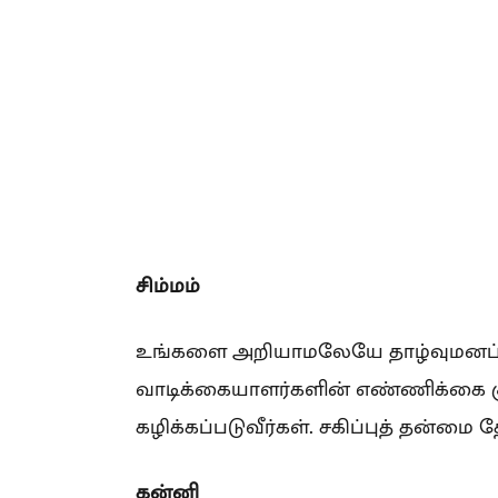
சிம்மம்
உங்களை அறியாமலேயே தாழ்வுமனப்பா
வாடிக்கையாளர்களின் எண்ணிக்கை க
கழிக்கப்படுவீர்கள். சகிப்புத் தன்மை 
கன்னி