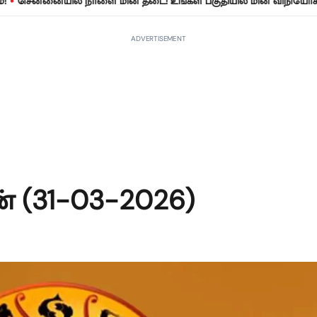
்னையில் நாளை மின் தடை! உங்கள் பகுதியில் மின் விநியோகம் நிறுத்
ADVERTISEMENT
 (31-03-2026)