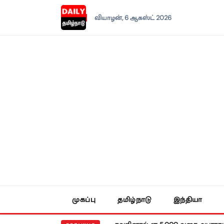
வியாழன், 6 ஆகஸ்ட் 2026
முகப்பு
தமிழ்நாடு
இந்தியா