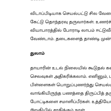
விடாப்பிடியாக செயல்பட்டு சில வேலை
கேட்டு தொந்தரவு தருவார்கள். உணர்ச
வியாபாரத்தில் போராடி லாபம் ஈட்டுவ
வேண்டாம். தடைகளைத் தாண்டி முன்ன
துலாம்
தாயாரின் உடல் நிலையில் கூடுதல் கவ
செலவுகள் அதிகரிக்கலாம். எனினும், 
பிள்ளைகள் பொறுப்புணர்ந்து செயல்பட
வாங்கியிருந்த பணத்தை திருப்பித் த
போட்டிகளை சமாளிப்பீர்கள். உத்தியோக
இறுதியில் சாதிக்கும் நாள்.