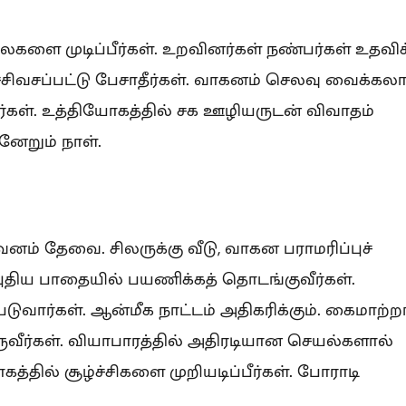
களை முடிப்பீர்கள். உறவினர்கள் நண்பர்கள் உதவிக
்சிவசப்பட்டு பேசாதீர்கள். வாகனம் செலவு வைக்கலாம
ீர்கள். உத்தியோகத்தில் சக ஊழியருடன் விவாதம்
ேறும் நாள்.
னம் தேவை. சிலருக்கு வீடு, வாகன பராமரிப்புச்
புதிய பாதையில் பயணிக்கத் தொடங்குவீர்கள்.
ுவார்கள். ஆன்மீக நாட்டம் அதிகரிக்கும். கைமாற்ற
ருவீர்கள். வியாபாரத்தில் அதிரடியான செயல்களால்
த்தில் சூழ்ச்சிகளை முறியடிப்பீர்கள். போராடி