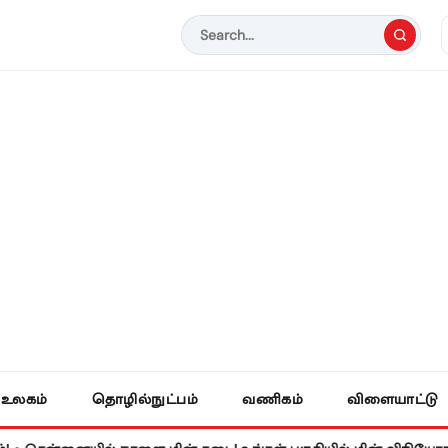
உலகம்
தொழில்நுட்பம்
வணிகம்
விளையாட்டு