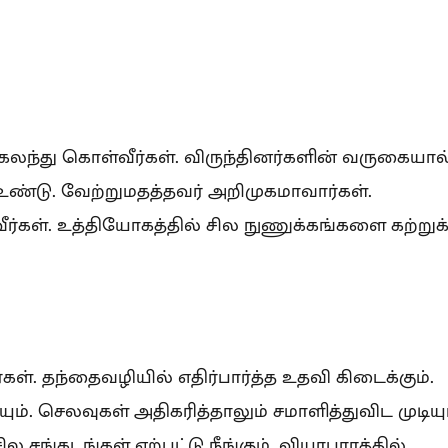
ல் கலந்து கொள்வீர்கள். விருந்தினர்களின் வருகையால
உண்டு. வேற்றுமதத்தவர் அறிமுகமாவார்கள்.
ீர்கள். உத்தியோகத்தில் சில நுணுக்கங்களை கற்றுக
கள். தந்தைவழியில் எதிர்பார்த்த உதவி கிடைக்கும்.
ம். செலவுகள் அதிகரித்தாலும் சமாளித்துவிட முடியும
சங்கடங்கள் ஏற்பட்டு நீங்கும். வியாபாரத்தில்