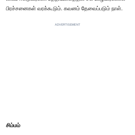
பிரச்சனைகள் வரக்கூடும். கவனம் தேவைப்படும் நாள்.
ADVERTISEMENT
சிம்மம்