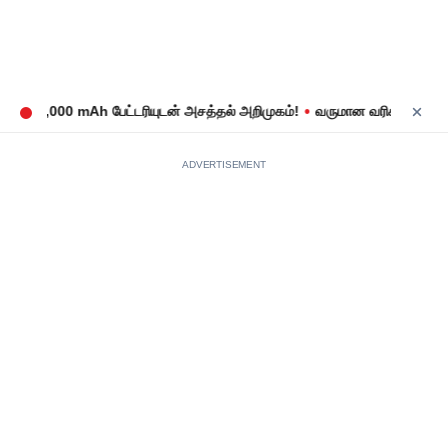
•
: 8,000 mAh பேட்டரியுடன் அசத்தல் அறிமுகம்!
வருமான வரிக் கணக்குத் தா
ADVERTISEMENT