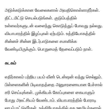
அடுக்கடுக்கான வேலைகளால் அவதிகொள்ளாதீர்கள்.
திட்டமிட்டு செயல்படுங்கள். குடும்பத்தில்
உள்ளவர்களுடன் வளைந்து கொடுத்துப் போவது நல்லது.
வியாபாரத்தில் இழப்புகள் ஏற்படும். உத்தியோகத்தில்
சின்னச் சின்ன இடர்பாடுகளை சமாளிக்க
வேண்டியிருக்கும். பொறுமைத் தேவைப்படும் நாள்.
கடகம்
எதிர்காலம் பற்றிய பயம் வீண் டென்ஷன் வந்து செல்லும்.
பிள்ளைகளின் பிடிவாதத்தை அனுசரணையான பேச்சால்
சரி செய்யுங்கள். முக்கியக் கோப்புகளை கையாளும்
போது அலட்சியம் வேண்டாம். வியாபாரத்தில் போராடி
லாபம் ஈட்டுவீர்கள். உத்தியோகத்தில் சக ஊழியர்களால்