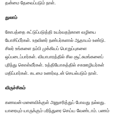
தன்மை தேவைப்படும் நாள்.
துலாம்
கோபத்தை கட்டுப்படுத்தி உயர்வதற்கான வழியை
யோசிப்பீர்கள். உறவினர் நண்பர்களால் ஆதாயம் உண்டு.
சிலர் உங்களை நம்பி முக்கியப் பொறுப்புகளை
ஒப்படைப்பார்கள். வியாபாரத்தில் சில சூட்சுமங்களைப்
புரிந்து கொள்வீர்கள். உத்தியோகத்தில் சகஊழியர்கள்
மதிப்பார்கள். கடமை உணர்வுடன் செயல்படும் நாள்.
விருச்சிகம்
கணவன்-மனைவிக்குள் அனுசரித்துப் போவது நல்லது.
யாரையும் யாருக்கும் பரிந்துரை செய்ய வேண்டாம். பணம்