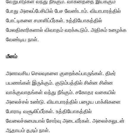
வேறுபாடுகள் வந்து நீங்கும். வாகனத்தை இயக்கும்
போது அலைப்பேசியில் பேச வேண்டாம். வியாபாரத்தில்
போட்டிகளை சமாளிப்பீர்கள். உத்தியோகத்தில்
மேலதிகாரிகளால் விவாதம் வரக்கூடும். அதிகம் உழைக்க
வேண்டிய நாள்.
மீனம்
அனாவசிய செலவுகளை குறைக்கப்பாருங்கள். திடீர்
பயணங்கள் இருக்கும். குடும்பத்தில் சின்ன சின்ன
வாக்குவாதங்கள் வந்து நீங்கும். சகோதர வகையில்
அலைச்சல் உண்டு. வியாபாரத்தில் பழைய பாக்கிகளை
போராடி வசூலிப்பீர்கள். உத்தியோகத்தில்
வேலைச்சுமையால் சோர்வு அடைவீர்கள். அலைச்சலுடன்
ஆதாயம் தரும் நாள்.