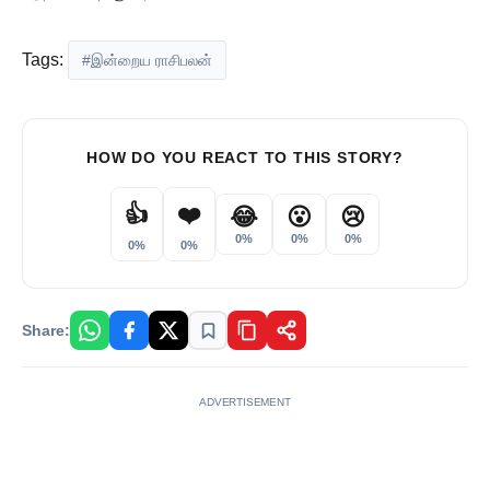
Tags:
#இன்றைய ராசிபலன்
HOW DO YOU REACT TO THIS STORY?
👍
❤️
😂
😮
😢
0%
0%
0%
0%
0%
Share:
ADVERTISEMENT