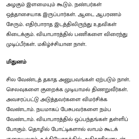
அழகும் இளமையும் கூடும். நண்பர்கள்
ஒத்தாசையாக இருப்பார்கள். ஆடை ஆபரணம்
சேரும். எதிர்பாராத இடத்திலிருந்து உதவிகள்
கிடைக்கும். வியாபாரத்தில் பணிகளை விரைந்து
முடிப்பீர்கள். மகிழ்ச்சியான நாள்.
மிதுனம்
சில வேண்டத் தகாத அனுபவங்கள் ஏற்படும் நாள்.
செலவுகளை குறைக்க முடியாமல் திணறுவீர்கள்.
அவசரப்பட்டு அடுத்தவர்களை விமர்சிக்க
வேண்டாம். நயமாகப் பேசுபவர்களை நம்ப
வேண்டாம். வியாபாரத்தில் ஒப்பந்தங்கள் தள்ளிப்
போகும்‌. தொழில் போட்டிகளால் லாபம் கூடக்
குறையலாம். உத்தியோகத்தில் அதிகாரிகளுடன்