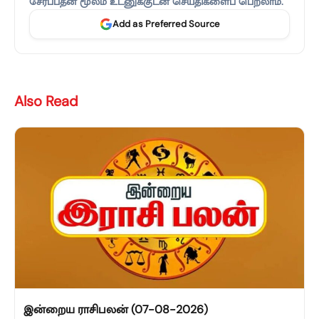
சேர்ப்பதன் மூலம் உடனுக்குடன் செய்திகளைப் பெறலாம்.
Add as Preferred Source
Also Read
இன்றைய ராசிபலன் (07-08-2026)