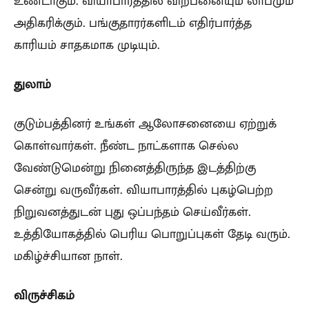
உண்டாகும். வியாபாரத்தில் விற்பனையும் லாபமும்
அதிகரிக்கும். பங்குதாரர்களிடம் எதிர்பார்த்த
காரியம் சாதகமாக முடியும்.
துலாம்
குடும்பத்தினர் உங்கள் ஆலோசனையை ஏற்றுக்
கொள்வார்கள். நீண்ட நாட்களாக செல்ல
வேண்டுமென்று நினைத்திருந்த இடத்திற்கு
சென்று வருவீர்கள். வியாபாரத்தில் புகழ்பெற்ற
நிறுவனத்துடன் புது ஒப்பந்தம் செய்வீர்கள்.
உத்தியோகத்தில் பெரிய பொறுப்புகள் தேடி வரும்.
மகிழ்ச்சியான நாள்.
விருச்சிகம்