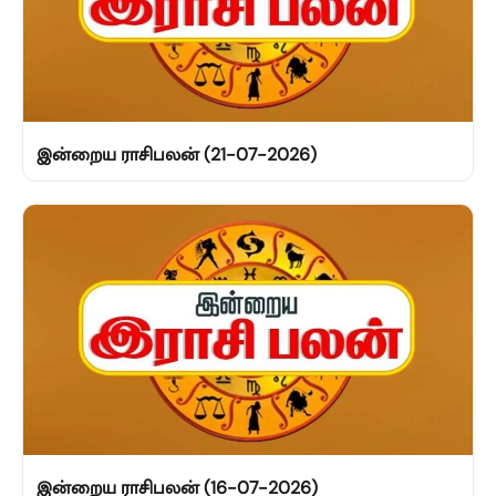
இன்றைய ராசிபலன் (21-07-2026)
இன்றைய ராசிபலன் (16-07-2026)