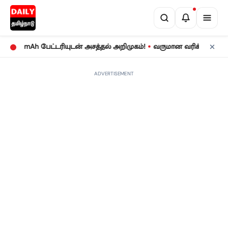
•
mAh பேட்டரியுடன் அசத்தல் அறிமுகம்!
வருமான வரிக் கணக்குத் தாக்
ADVERTISEMENT