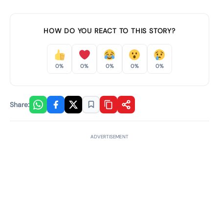
HOW DO YOU REACT TO THIS STORY?
0%
0%
0%
0%
0%
Share:
ADVERTISEMENT