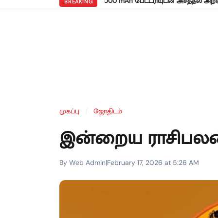
•
ய ரெட்மி நோட் 17 5ஜி: 8,000 mAh பேட்டரியுடன் அசத்தல் அறிமுகம்!
BREAKING
முகப்பு
/
ஜோதிடம்
இன்றைய ராசிபலன்
By Web Admin
|
February 17, 2026 at 5:26 AM