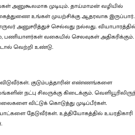
கள் அனுகூலமாக முடியும். தாய்மாமன் வழியில்
க்கைத்துணை உங்கள் முயற்சிக்கு ஆதரவாக இருப்பார்.
் அனுசரித்துச் செல்வது நல்லது. வியாபாரத்தில
, பணியாளர்கள் வகையில் செலவுகள் அதிகரிக்கும்.
டால் வெற்றி உண்டு.
 விடுவீர்கள். குடும்பத்தாரின் எண்ணங்களை
பலங்களின் நட்பு சிலருக்கு கிடைக்கும். வெளியூரிலிருந
ேலைகளை விட்டுக் கொடுத்து முடிப்பீர்கள்.
ட்களை தேடுவீர்கள். உத்தியோகத்தில் உயரதிகாரி
.