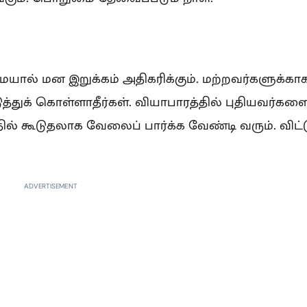
யால் மன இறுக்கம் அதிகரிக்கும். மற்றவர்களுக்கா
்துக் கொள்ளாதீர்கள். வியாபாரத்தில் புதியவர்கள
ல் கூடுதலாக வேலைப் பார்க்க வேண்டி வரும். விட்ட
ADVERTISEMENT