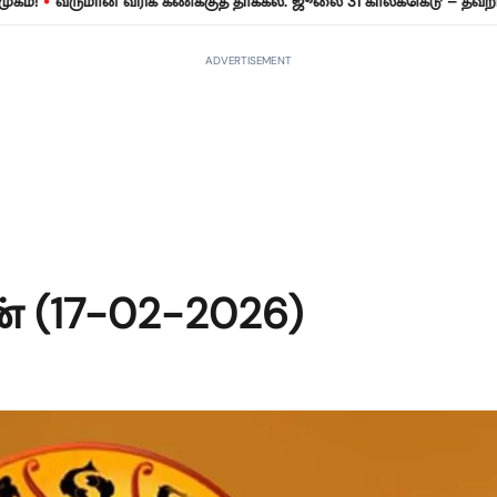
வருமான வரிக் கணக்குத் தாக்கல்: ஜூலை 31 காலக்கெடு – தவறினால் ர
ADVERTISEMENT
 (17-02-2026)