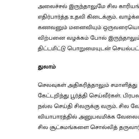
அலைச்சல் இருந்தாலுமே சில காரியங்
எதிர்பார்த்த உதவி கிடைக்கும். வாழ்
கணவனும் மனைவியும் ஒருவரையொருவர
விற்பனை வழக்கம் போல் இருந்தாலும்
திட்டமிட்டு பொறுமையுடன் செயல்பட்
துலாம்
செலவுகள் அதிகரித்தாலும் சமாளித்து
கேட்டறிந்து பூர்த்தி செய்வீர்கள். பிர
நல்ல செய்தி சிலருக்கு வரும். சில வ
வியாபாரத்தில் அனுபவமிக்க வேலையா
சில சூட்சுமங்களை சொல்லித் தருவார்