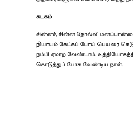
கடகம்
சின்னச், சின்ன தோல்வி மனப்பான்மை
நியாயம் கேட்கப் போய் பெயரை கெடுத
நம்பி ஏமாற வேண்டாம். உத்தியோகத்தி
கொடுத்துப் போக வேண்டிய நாள்.