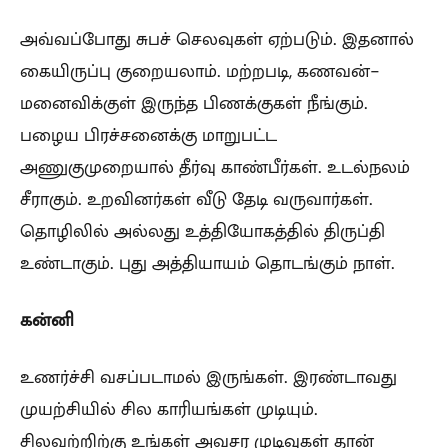
அவ்வப்போது சுபச் செலவுகள் ஏற்படும். இதனால்
கையிருப்பு குறையலாம். மற்றபடி, கணவன்-
மனைவிக்குள் இருந்த பிணக்குகள் நீங்கும்.
பழைய பிரச்சனைக்கு மாறுபட்ட
அணுகுமுறையால் தீர்வு காண்பீர்கள். உடல்நலம்
சீராகும். உறவினர்கள் வீடு தேடி வருவார்கள்.
தொழிலில் அல்லது உத்தியோகத்தில் திருப்தி
உண்டாகும். புது அத்தியாயம் தொடங்கும் நாள்.
கன்னி
உணர்ச்சி வசப்படாமல் இருங்கள். இரண்டாவது
முயற்சியில் சில காரியங்கள் முடியும்.
சிலவற்றிற்கு உங்கள் அவசர முடிவுகள் தான்