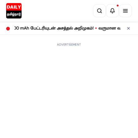
•
00 mAh பேட்டரியுடன் அசத்தல் அறிமுகம்!
வருமான வரிக் கணக்குத் தா
ADVERTISEMENT