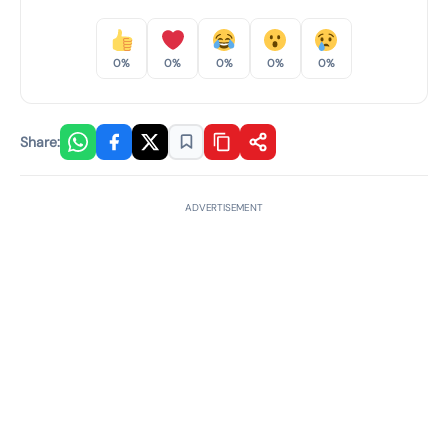
0%
0%
0%
0%
0%
Share:
ADVERTISEMENT