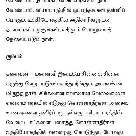
வேண்டாம். நயமாகப் பேசுபவர்களை நம்ப
வேண்டாம். வியாபாரத்தில் ஒப்பந்தங்கள் தள்ளிப்
போகும்‌. உத்தியோகத்தில் அதிகாரிகளுடன்
அளவாகப் பழகுங்கள். எதிலும் பொறுமைத்
தேவைப்படும் நாள்.
கும்பம்
கணவன் – மனைவி இடையே சின்னச், சின்ன
கருத்து வேறுபாடுகள் வந்து நீங்கும். அலைச்சல்
மிகுந்த நாள். சிக்கலான சவாலான வேலைகளை
எல்லாம் கையில் எடுத்து கொள்ளாதீர்கள். அசைவ
உணவுகளை தவிர்ப்பது நல்லது. வியாபாரத்தில்
வேலையாட்களை பகைத்து கொள்ளாதீர்கள்.
உத்தியோகத்தில் வளைந்து கொடுத்துப் போவது