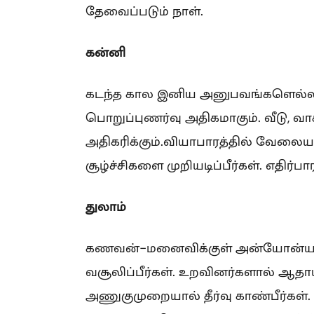
தேவைப்படும் நாள்.
கன்னி
கடந்த கால இனிய அனுபவங்களெல்லாம் 
பொறுப்புணர்வு அதிகமாகும். வீடு, வா
அதிகரிக்கும்.வியாபாரத்தில் வேலையா
சூழ்ச்சிகளை முறியடிப்பீர்கள். எதிர்பா
துலாம்
கணவன்-மனைவிக்குள் அன்யோன்யம் 
வசூலிப்பீர்கள். உறவினர்களால் ஆத
அணுகுமுறையால் தீர்வு காண்பீர்கள். 