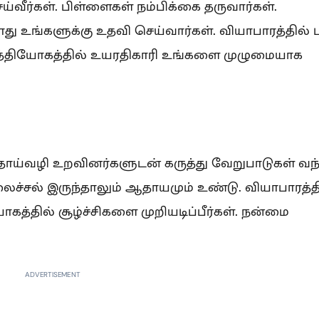
ய்வீர்கள். பிள்ளைகள் நம்பிக்கை தருவார்கள்.
 உங்களுக்கு உதவி செய்வார்கள். வியாபாரத்தில் ப
 உத்தியோகத்தில் உயரதிகாரி உங்களை முழுமையாக
. தாய்வழி உறவினர்களுடன் கருத்து வேறுபாடுகள் வந்
ைச்சல் இருந்தாலும் ஆதாயமும் உண்டு. வியாபாரத்த
யோகத்தில் சூழ்ச்சிகளை முறியடிப்பீர்கள். நன்மை
ADVERTISEMENT