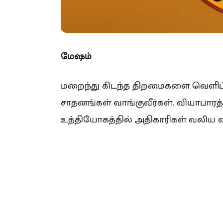
மேஷம்
மறைந்து கிடந்த திறமைகளை வெளிப்பட
சாதனங்கள் வாங்குவீர்கள். வியாபாரத்
உத்தியோகத்தில் அதிகாரிகள் வலிய வந