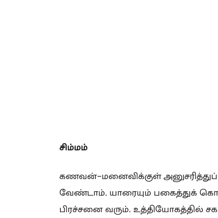
சிம்மம்
கணவன்-மனைவிக்குள் அனுசரித்துப் 
வேண்டாம். யாரையும் பகைத்துக் கொ
பிரச்சனை வரும். உத்தியோகத்தில் ச