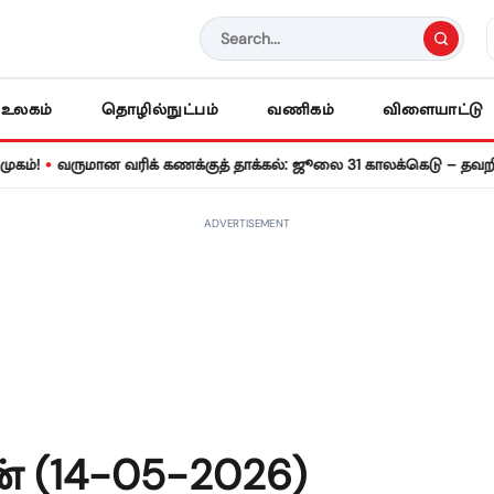
உலகம்
தொழில்நுட்பம்
வணிகம்
விளையாட்டு
வருமான வரிக் கணக்குத் தாக்கல்: ஜூலை 31 காலக்கெடு – தவறினால் ர
ADVERTISEMENT
 (14-05-2026)