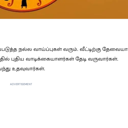
ுத்த நல்ல வாய்ப்புகள் வரும். வீட்டிற்கு தேவைய
தில் புதிய வாடிக்கையாளர்கள் தேடி வருவார்கள்.
்து உதவுவார்கள்.
ADVERTISEMENT