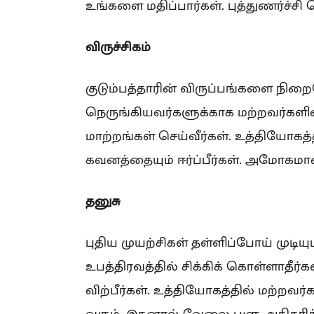
உங்களை மதிப்பார்கள். புத்துணர்ச்சி ப
விருச்சிகம்
குடும்பத்தாரின் விருப்பங்களை நிறைவே
நெருங்கியவர்களுக்காக மற்றவர்களின
மாற்றங்கள் செய்வீர்கள். உத்தியோக
கவனத்தையும் ஈர்ப்பீர்கள். அமோகமா
தனுசு
புதிய முயற்சிகள் தள்ளிப்போய் முடிய
உபத்திரவத்தில் சிக்கிக் கொள்ளாதீர
விற்பீர்கள். உத்தியோகத்தில் மற்றவர
வரும். இதனால் வேலை பளு அதிகரித்த