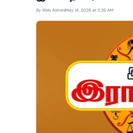
By Web Admin
|
May 14, 2026 at 5:26 AM