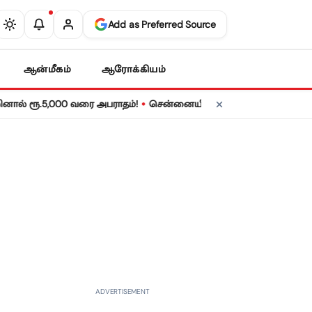
Add as Preferred Source
ஆன்மீகம்
ஆரோக்கியம்
•
ூ.5,000 வரை அபராதம்!
சென்னையில் நாளை மின் தடை! உங்கள் பகுதி
ADVERTISEMENT