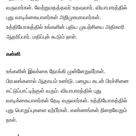
வருவார்கள். வேற்றுமதத்தவர் உதவுவார். வியாபாரத்தில்
புது வாடிக்கையாளர்கள் அறிமுகமாவார்கள்.
உத்தியோகத்தில் உங்களின் புதிய முயற்சியை அதிகாரி
ஆதரிப்பார். மதிப்புக் கூடும் நாள்.
கன்னி
உங்களின் இலக்கை நோக்கி முன்னேறுவீர்கள்.
பிரபலங்களால் ஆதாயம் உண்டு. பழைய கடன் பிரச்சினை
கட்டுப்பாட்டிற்குள் வரும். வியாபாரத்தில் புது
வாடிக்கையாளர்கள் தேடி வருவார்கள். உத்தியோகத்தில்
புது பொறுப்புகளை ஏற்பீர்கள். எண்ணங்கள் நிறைவேறும்
நாள்.