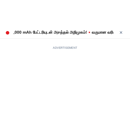
•
: 8,000 mAh பேட்டரியுடன் அசத்தல் அறிமுகம்!
வருமான வரிக் கணக்குத் த
ADVERTISEMENT