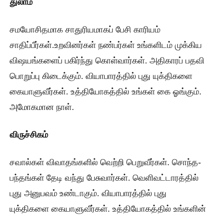
துலாம்
சமயோசிதமாக சாதுரியமாகப் பேசி காரியம்
சாதிப்பீர்கள்.உறவினர்கள் நண்பர்கள் உங்களிடம் முக்கிய
விஷயங்களைப் பகிர்ந்து கொள்வார்கள். அதிகாரப் பதவி
பொறுப்பு கிடைக்கும். வியாபாரத்தில் புது யுக்திகளை
கையாளுவீர்கள். உத்தியோகத்தில் உங்கள் கை ஓங்கும்.
அமோகமான நாள்.
விருச்சிகம்
சவால்கள் விவாதங்களில் வெற்றி பெறுவீர்கள். சொந்த-
பந்தங்கள் தேடி வந்து பேசுவார்கள். வெளிவட்டாரத்தில்
புது அனுபவம் உண்டாகும். வியாபாரத்தில் புது
யுக்திகளை கையாளுவீர்கள். உத்தியோகத்தில் உங்களின்