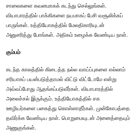
சாலைகளை கவனமாகக் கடந்து செல்லுங்கள்.
வியாபாரத்தில் பாக்கிகளை நயமாகப் பேசி வசூலிக்கப்
பாருங்கள். உத்தியோகத்தில் மேலதிகாரியுடன்
அனுசரித்து போங்கள். அதிகம் உழைக்க வேண்டிய நாள்.
கும்பம்
கடந்த காலத்தில் கிடைத்த நல்ல வாய்ப்புகளை எல்லாம்
சரியாகப் பயன்படுத்தாமல் விட்டு விட்டோமே என்று
அவ்வப்போது ஆதங்கப்படுவீர்கள். வியாபாரத்தில்
அலைச்சல் இருக்கும். உத்தியோகத்தில் சக
ஊழியர்களை பகைத்து கொள்ளாதீர்கள். முன்கோபத்தை
தவிர்க்க வேண்டிய நாள். பொறுமையுடன் அனைத்தையும்
அணுகுங்கள்.