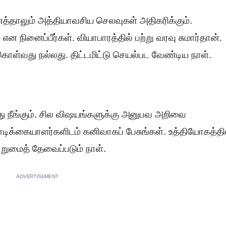
்தாலும் அத்தியாவசிய செலவுகள் அதிகரிக்கும்.
நினைப்பீர்கள்‌. வியாபாரத்தில் பற்று வரவு சுமார்தான்.
ொள்வது நல்லது. திட்டமிட்டு செயல்பட வேண்டிய நாள்.
ு நீங்கும். சில விஷயங்களுக்கு அனுபவ அறிவை
வாடிக்கையாளர்களிடம் கனிவாகப் பேசுங்கள். உத்தியோகத்தி
றுமைத் தேவைப்படும் நாள்.
ADVERTISEMENT