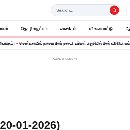
லகம்
தொழில்நுட்பம்
வணிகம்
விளையாட்டு
ஆ
•
!
சென்னையில் நாளை மின் தடை! உங்கள் பகுதியில் மின் விநியோகம் நிறுத்
ADVERTISEMENT
20-01-2026)