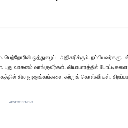
ம். பெற்றோரின் ஒத்துழைப்பு அதிகரிக்கும். நம்பியவர்களுடன
ள். புது வாகனம் வாங்குவீர்கள். வியாபாரத்தில் போட்டிகளை
கத்தில் சில நுணுக்கங்களை கற்றுக் கொள்வீர்கள். சிறப்
ADVERTISEMENT