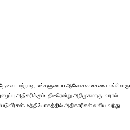
னம் தேவை. மற்றபடி, உங்களுடைய ஆலோசனைகளை எல்லோரு
த்துழைப்பு அதிகரிக்கும். திடீரென்று அறிமுகமாகுபவரால்
படுவீர்கள். உத்தியோகத்தில் அதிகாரிகள் வலிய வந்து