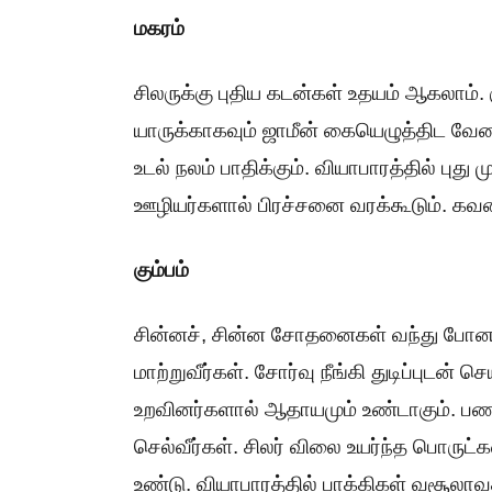
மகரம்
சிலருக்கு புதிய கடன்கள் உதயம் ஆகலாம். க
யாருக்காகவும் ஜாமீன் கையெழுத்திட வேண்
உடல் நலம் பாதிக்கும். வியாபாரத்தில் பு
ஊழியர்களால் பிரச்சனை வரக்கூடும். கவன
கும்பம்
சின்னச், சின்ன சோதனைகள் வந்து போ
மாற்றுவீர்கள். சோர்வு நீங்கி துடிப்புடன் 
உறவினர்களால் ஆதாயமும் உண்டாகும். பண
செல்வீர்கள். சிலர் விலை உயர்ந்த பொருட்
உண்டு. வியாபாரத்தில் பாக்கிகள் வசூலாவ