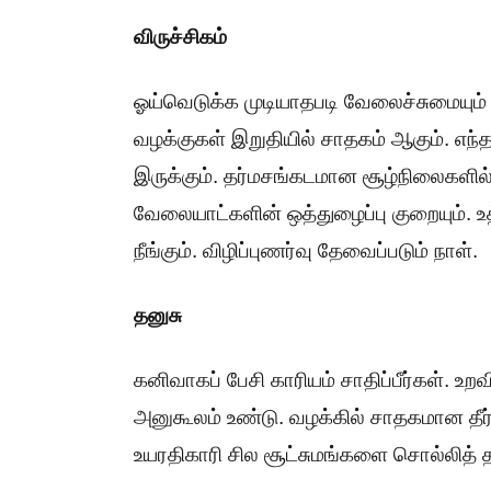
விருச்சிகம்
ஓய்வெடுக்க முடியாதபடி வேலைச்சுமையும் அ
வழக்குகள் இறுதியில் சாதகம் ஆகும். எந்
இருக்கும். தர்மசங்கடமான சூழ்நிலைகளில் அ
வேலையாட்களின் ஒத்துழைப்பு குறையும். 
நீங்கும். விழிப்புணர்வு தேவைப்படும் நாள்.
தனுசு
கனிவாகப் பேசி காரியம் சாதிப்பீர்கள். உற
அனுகூலம் உண்டு. வழக்கில் சாதகமான தீர்ப்
உயரதிகாரி சில சூட்சுமங்களை சொல்லித் தர