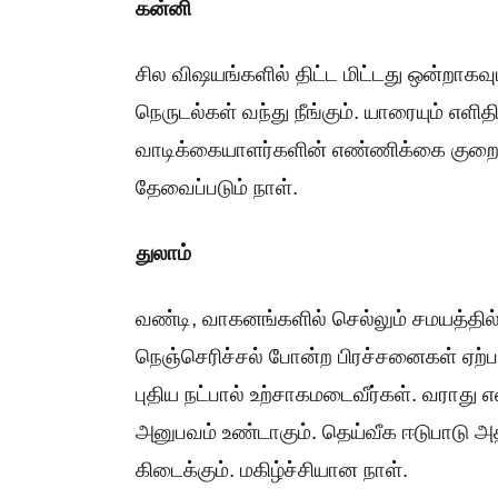
கன்னி
சில விஷயங்களில் திட்ட மிட்டது ஒன்றாகவும
நெருடல்கள் வந்து நீங்கும். யாரையும் எளித
வாடிக்கையாளர்களின் எண்ணிக்கை குறையும
தேவைப்படும் நாள்.
துலாம்
வண்டி, வாகனங்களில் செல்லும் சமயத்தில் 
நெஞ்செரிச்சல் போன்ற பிரச்சனைகள் ஏற்ப
புதிய நட்பால் உற்சாகமடைவீர்கள். வராது எ
அனுபவம் உண்டாகும். தெய்வீக ஈடுபாடு அதி
கிடைக்கும். மகிழ்ச்சியான நாள்.