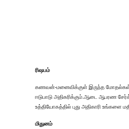
ரிஷபம்
கணவன்-மனைவிக்குள் இருந்த மோதல்கள் நீ
ஈடுபாடு அதிகரிக்கும்.ஆடை ஆபரண சேர்க்கை
உத்தியோகத்தில் புது அதிகாரி உங்களை மதிப
மிதுனம்