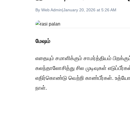
By Web Admin
|
January 20, 2026 at 5:26 AM
மேஷம்
எதையும் சமாளிக்கும் சாமர்த்தியம் பிறக்கு
கலந்தாலோசித்து சில முடிவுகள் எடுப்பீர்க
எதிர்கொண்டு வெற்றி காண்பீர்கள். உத்யோ
நாள்.