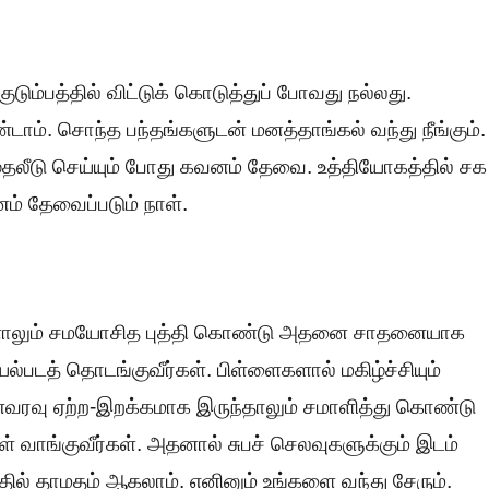
ுடும்பத்தில் விட்டுக் கொடுத்துப் போவது நல்லது.
டாம். சொந்த பந்தங்களுடன் மனத்தாங்கல் வந்து நீங்கும்.
து முதலீடு செய்யும் போது கவனம் தேவை. உத்தியோகத்தில் சக
ம் தேவைப்படும் நாள்.
னாலும் சமயோசித புத்தி கொண்டு அதனை சாதனையாக
செயல்படத் தொடங்குவீர்கள். பிள்ளைகளால் மகிழ்ச்சியும்
வரவு ஏற்ற-இறக்கமாக இருந்தாலும் சமாளித்து கொண்டு
கள் வாங்குவீர்கள். அதனால் சுபச் செலவுகளுக்கும் இடம்
தில் தாமதம் ஆகலாம். எனினும் உங்களை வந்து சேரும்.