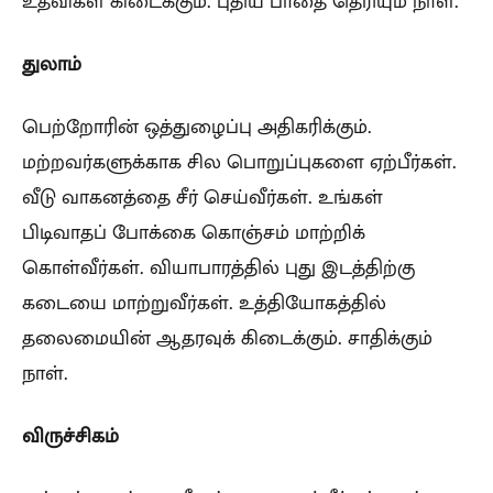
உதவிகள் கிடைக்கும். புதிய பாதை தெரியும் நாள்.
துலாம்
பெற்றோரின் ஒத்துழைப்பு அதிகரிக்கும்.
மற்றவர்களுக்காக சில பொறுப்புகளை ஏற்பீர்கள்.
வீடு வாகனத்தை சீர் செய்வீர்கள். உங்கள்
பிடிவாதப் போக்கை கொஞ்சம் மாற்றிக்
கொள்வீர்கள். வியாபாரத்தில் புது இடத்திற்கு
கடையை மாற்றுவீர்கள். உத்தியோகத்தில்
தலைமையின் ஆதரவுக் கிடைக்கும். சாதிக்கும்
நாள்.
விருச்சிகம்