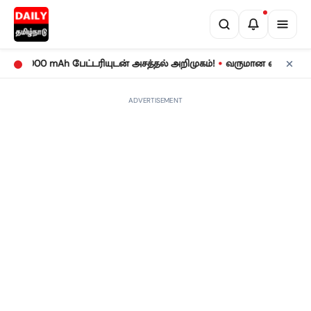
•
000 mAh பேட்டரியுடன் அசத்தல் அறிமுகம்!
வருமான வரிக் கணக்குத் த
ADVERTISEMENT