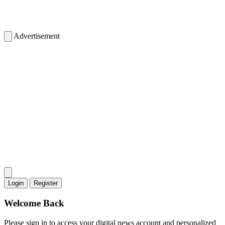
Advertisement
Login
Register
Welcome Back
Please sign in to access your digital news account and personalized