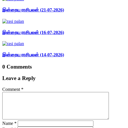
இன்றைய ராசிபலன் (21-07-2026)
இன்றைய ராசிபலன் (16-07-2026)
இன்றைய ராசிபலன் (14-07-2026)
0 Comments
Leave a Reply
Comment
*
Name
*