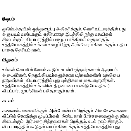
ரிஷபம்
குடும்பத்தாரின் ஒத்துழைப்பு அதிகரிக்கும். வெளிவட்டாரத்தில் புது
அனுபவம் உண்டாகும். எதிர்பாராத இடத்திலிருந்து உதவிகள்
கிடைக்கும். வியாபாரத்தில் பழைய பாக்கிகள் வசூலாகும்.
உத்தியோகத்தில் உங்கள் உழைப்பிற்கு அங்கீகாரம் கிடைக்கும். புதிய
பாதை தெரியும் நாள்.
மிதுனம்
உங்கள் செயலில் வேகம் கூடும். உடன்பிறந்தவர்களால் ஆதாயம்
அடைவீர்கள். நெருங்கியவர்களுக்காக மற்றவர்களின் உதவியை
நாடுவீர்கள். வியாபாரத்தில் புது யுக்திகளை கையாளுவீர்கள்.
உத்தியோகத்தில் உங்களின் திறமையை கண்டு மேலதிகாரி
வியப்பார். முயற்சிகள் பலிதமாகும் நாள்.
கடகம்
கணவன்-மனைவிக்குள் அன்யோன்யம் பிறக்கும். சில வேலைகளை
விட்டுக் கொடுத்து முடிப்பீர்கள். நீண்ட நாள் பிரச்சனைகளுக்கு தீர்வு
கிடைக்கும். நேர்மறை சிந்தனைகள் பிறக்கும். உடல் நலம் சீராகும்.
வியாபாரத்தில் கூடுதல் லாபம் கிடைக்கும். உத்தியோகத்தில் புது