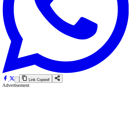
Link Copied!
Advertisement