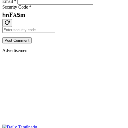
Email
*
Security Code
*
F
m
A
5
h
n
Post Comment
Advertisement