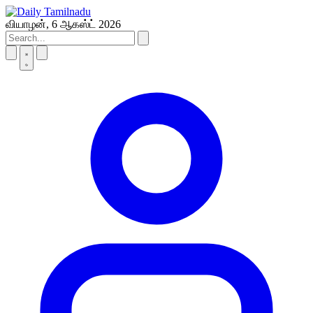
Skip
to
வியாழன், 6 ஆகஸ்ட் 2026
content