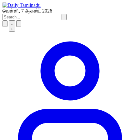
Skip
to
வெள்ளி, 7 ஆகஸ்ட் 2026
content