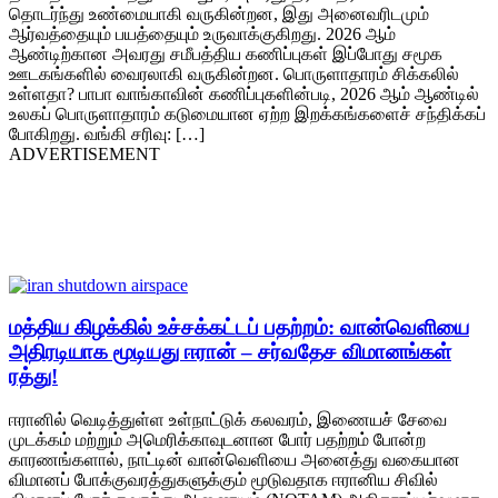
தொடர்ந்து உண்மையாகி வருகின்றன, இது அனைவரிடமும்
ஆர்வத்தையும் பயத்தையும் உருவாக்குகிறது. 2026 ஆம்
ஆண்டிற்கான அவரது சமீபத்திய கணிப்புகள் இப்போது சமூக
ஊடகங்களில் வைரலாகி வருகின்றன. பொருளாதாரம் சிக்கலில்
உள்ளதா? பாபா வாங்காவின் கணிப்புகளின்படி, 2026 ஆம் ஆண்டில்
உலகப் பொருளாதாரம் கடுமையான ஏற்ற இறக்கங்களைச் சந்திக்கப்
போகிறது. வங்கி சரிவு: […]
ADVERTISEMENT
மத்திய கிழக்கில் உச்சக்கட்டப் பதற்றம்: வான்வெளியை
அதிரடியாக மூடியது ஈரான் – சர்வதேச விமானங்கள்
ரத்து!
ஈரானில் வெடித்துள்ள உள்நாட்டுக் கலவரம், இணையச் சேவை
முடக்கம் மற்றும் அமெரிக்காவுடனான போர் பதற்றம் போன்ற
காரணங்களால், நாட்டின் வான்வெளியை அனைத்து வகையான
விமானப் போக்குவரத்துகளுக்கும் மூடுவதாக ஈரானிய சிவில்