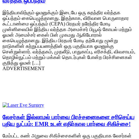
வர்த்தக ஒப்பந்தம்
இந்தியாவிற்கும் ஓமனுக்கும் இடையே ஒரு சுதந்திர வர்த்தக
ஒப்பந்தம் கையெழுத்தானது. இதற்காக, விரிவான பொருளாதார
கூட்டாண்மை ஒப்பந்தம் (CEPA) பிரதமர் நரேந்திர மோடி
முன்னிலையில் இந்திய வர்த்தக அமைச்சர் பியூஷ் கோயல் மற்றும்
ஓமன் அமைச்சர் கைஸ் பின் முகமது ஆகியோரால்
கையெழுத்தானது. இந்திய பிரதமர் மோடி தற்போது மூன்று
நாடுகளின் சுற்றுப்பயணத்தின் ஒரு பகுதியாக ஓமனுக்கு
சென்றுள்ளார். வர்த்தகம், முதலீடு, பாதுகாப்பு, எரிசக்தி, விவசாயம்,
தொழில்நுட்பம் மற்றும் மக்கள் தொடர்புகள் போன்ற பிரச்சினைகள்
குறித்து ஓமன் […]
ADVERTISEMENT
லேசர்கள் இல்லாமல் பார்வை பிரச்சனைகளை சரிசெய்ய
புதிய நுட்பம்: EMR உடன் எதிர்கால பார்வை சிகிச்சை!
மேம்பட்ட கண் அறுவை சிகிச்சைகளின் ஒரு பகுதியாக லேசர்கள்