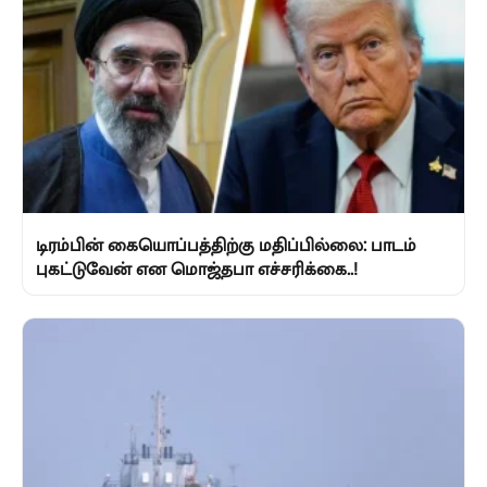
டிரம்பின் கையொப்பத்திற்கு மதிப்பில்லை: பாடம்
புகட்டுவேன் என மொஜ்தபா எச்சரிக்கை..!