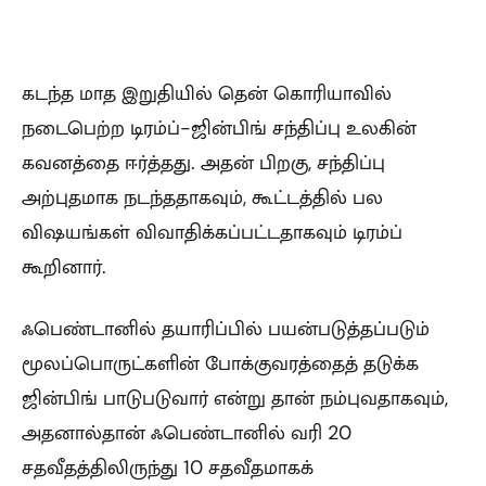
கடந்த மாத இறுதியில் தென் கொரியாவில்
நடைபெற்ற டிரம்ப்-ஜின்பிங் சந்திப்பு உலகின்
கவனத்தை ஈர்த்தது. அதன் பிறகு, சந்திப்பு
அற்புதமாக நடந்ததாகவும், கூட்டத்தில் பல
விஷயங்கள் விவாதிக்கப்பட்டதாகவும் டிரம்ப்
கூறினார்.
ஃபெண்டானில் தயாரிப்பில் பயன்படுத்தப்படும்
மூலப்பொருட்களின் போக்குவரத்தைத் தடுக்க
ஜின்பிங் பாடுபடுவார் என்று தான் நம்புவதாகவும்,
அதனால்தான் ஃபெண்டானில் வரி 20
சதவீதத்திலிருந்து 10 சதவீதமாகக்