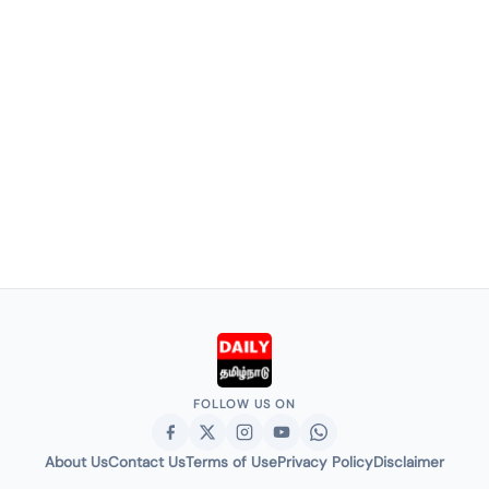
FOLLOW US ON
About Us
Contact Us
Terms of Use
Privacy Policy
Disclaimer