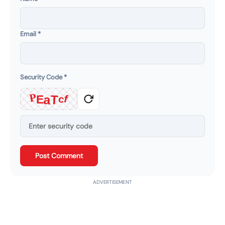
Email
*
Security Code
*
P
T
a
f
E
c
Post Comment
ADVERTISEMENT