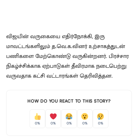
விஜயின் வருகையை எதிர்நோக்கி, இரு
மாவட்டங்களிலும் த.வெ.க.வினர் உற்சாகத்துடன்
பணிகளை மேற்கொண்டு வருகின்றனர். பிரச்சார
நிகழ்ச்சிக்காக ஏற்பாடுகள் தீவிரமாக நடைபெற்று
வருவதாக கட்சி வட்டாரங்கள் தெரிவித்தன.
HOW DO YOU REACT TO THIS STORY?
0%
0%
0%
0%
0%