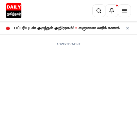
•
ேட்டரியுடன் அசத்தல் அறிமுகம்!
வருமான வரிக் கணக்குத் தாக்கல்: 
ADVERTISEMENT