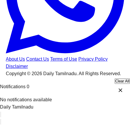
About Us
Contact Us
Terms of Use
Privacy Policy
Disclaimer
Copyright © 2026 Daily Tamilnadu. All Rights Reserved.
Clear All
Notifications
0
No notifications available
Daily Tamilnadu