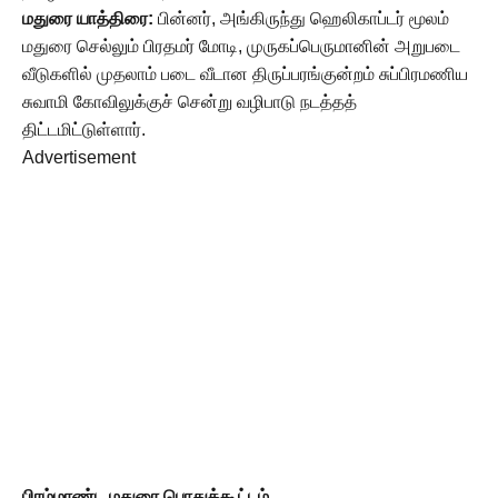
மதுரை யாத்திரை:
பின்னர், அங்கிருந்து ஹெலிகாப்டர் மூலம்
மதுரை செல்லும் பிரதமர் மோடி, முருகப்பெருமானின் அறுபடை
வீடுகளில் முதலாம் படை வீடான திருப்பரங்குன்றம் சுப்பிரமணிய
சுவாமி கோவிலுக்குச் சென்று வழிபாடு நடத்தத்
திட்டமிட்டுள்ளார்.
Advertisement
பிரம்மாண்ட மதுரை பொதுக்கூட்டம்