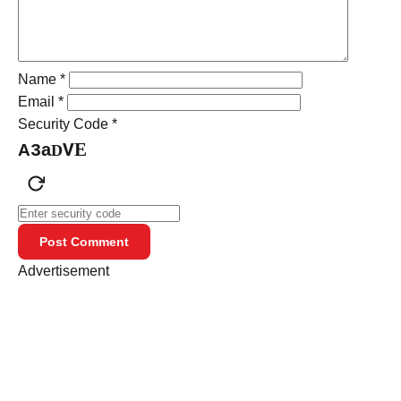
Name
*
Email
*
Security Code
*
E
a
A
3
V
D
Post Comment
Advertisement