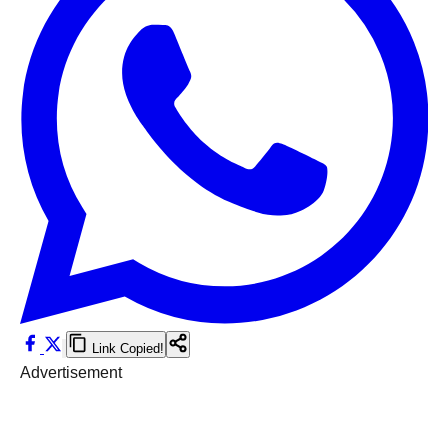
Link Copied!
Advertisement