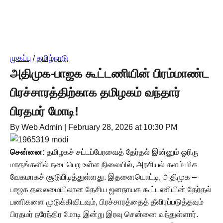
முகப்பு
/
தமிழ்நாடு
அதிமுக-பாஜக கூட்டணியின் பிரம்மாண்ட
பிரச்சாரத்திற்காக தமிழகம் வந்தார்
பிரதமர் மோடி!
By Web Admin
|
February 28, 2026 at 10:30 PM
சென்னை:
தமிழகச் சட்டப்பேரவைத் தேர்தல் இன்னும் ஓரிரு
மாதங்களில் நடைபெற உள்ள நிலையில், அரசியல் களம் மிக
வேகமாகச் சூடுபிடித்துள்ளது. இதனையொட்டி, அதிமுக –
பாஜக தலைமையிலான தேசிய ஜனநாயக கூட்டணியின் தேர்தல்
பணிகளை முடுக்கிவிடவும், பிரச்சாரத்தைத் தீவிரப்படுத்தவும்
பிரதமர் நரேந்திர மோடி இன்று இரவு சென்னை வந்துள்ளார்.