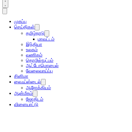
முகப்பு
செய்திகள்
தமிழ்நாடு
மாவட்டம்
இந்தியா
உலகம்
வணிகம்
தொழில்நுட்பம்
ஆட்டோமொபைல்
வேலைவாய்ப்பு
சினிமா
லைஃப்ஸ்டைல்
ஆரோக்கியம்
ஆன்மீகம்
ஜோதிடம்
விளையாட்டு