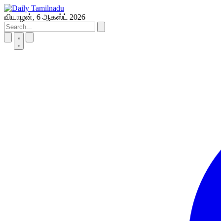
Skip
to
வியாழன், 6 ஆகஸ்ட் 2026
content