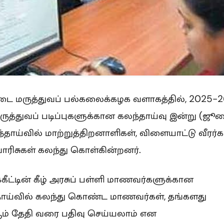
ை மருத்துவப் பல்கலைக்கழக வளாகத்தில், 2025-2
த்துவப் படிப்புகளுக்கான கலந்தாய்வு இன்று (ஜூ
்தாய்வில் மாற்றுத்திறனாளிகள், விளையாட்டு வீரர்க
ாரிசுகள் கலந்து கொள்கின்றனர்.
ீட்டின் கீழ் அரசுப் பள்ளி மாணவர்களுக்கான
தாய்வில் கலந்து கொண்ட மாணவர்கள், தங்களது
ம் தேதி வரை பதிவு செய்யலாம் என