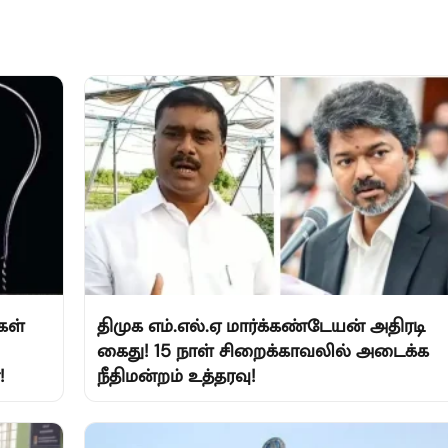
கள்
திமுக எம்.எல்.ஏ மார்க்கண்டேயன் அதிரடி
கைது! 15 நாள் சிறைக்காவலில் அடைக்க
!
நீதிமன்றம் உத்தரவு!