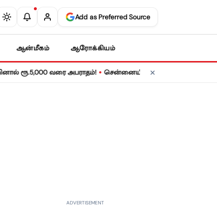
Add as Preferred Source
ஆன்மீகம்
ஆரோக்கியம்
•
5,000 வரை அபராதம்!
சென்னையில் நாளை மின் தடை! உங்கள் பகுதியி
ADVERTISEMENT