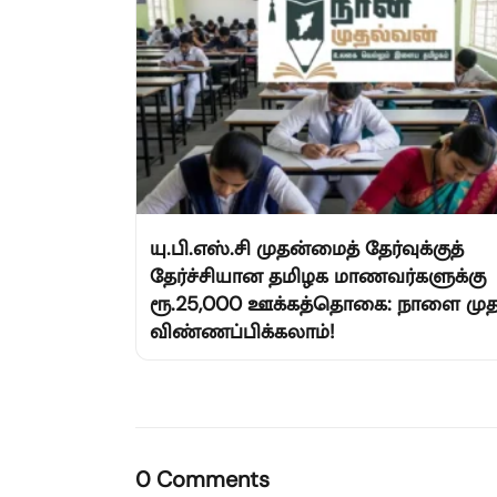
யு.பி.எஸ்.சி முதன்மைத் தேர்வுக்குத்
தேர்ச்சியான தமிழக மாணவர்களுக்கு
ரூ.25,000 ஊக்கத்தொகை: நாளை முத
விண்ணப்பிக்கலாம்!
0 Comments