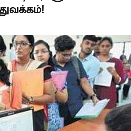
துவக்கம்!