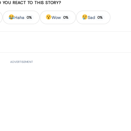
 YOU REACT TO THIS STORY?
Haha
Wow
Sad
0%
0%
0%
ADVERTISEMENT