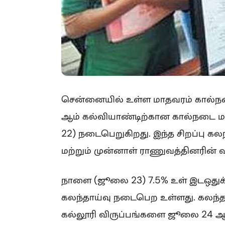
சென்னையில் உள்ள மாதவரம் கால்நட
ஆம் கல்வியாண்டிற்கான கால்நடை மரு
22) நடைபெறுகிறது. இந்த சிறப்பு கலந
மற்றும் முன்னாள் ராணுவத்தினரின் வ
நாளை (ஜூலை 23) 7.5% உள் இடஒதுக்க
கலந்தாய்வு நடைபெற உள்ளது. கலந்
கல்லூரி விருப்பங்களை ஜூலை 24 ஆ