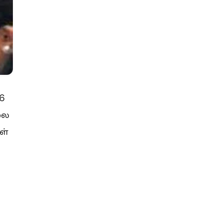
6
லை
ள்