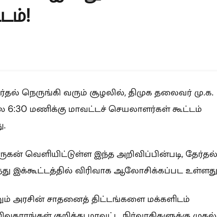
டம்!
தல் நெருங்கி வரும் சூழலில், திமுக தலைவர் மு.க.
:30 மணிக்கு மாவட்டச் செயலாளர்கள் கூட்டம்
.
கன் வெளியிட்டுள்ள இந்த அறிவிப்பின்படி, தேர்தல
து இக்கூட்டத்தில் விரிவாக ஆலோசிக்கப்பட உள்ளது
ற்றும் அரசின் சாதனைத் திட்டங்களை மக்களிடம்
வகாரங்கள் குறித்து மாவட்ட நிர்வாகிகளுக்கு முதல்