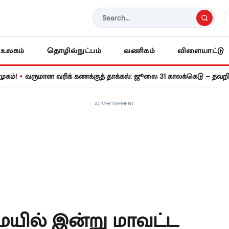
உலகம்
தொழில்நுட்பம்
வணிகம்
விளையாட்டு
•
வருமான வரிக் கணக்குத் தாக்கல்: ஜூலை 31 காலக்கெடு – தவறினால்
ADVERTISEMENT
யில் இன்று மாவட்ட