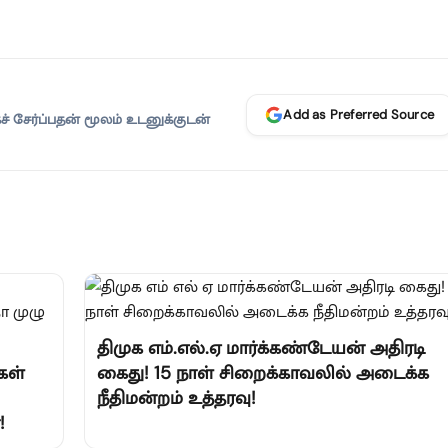
Add as Preferred Source
 சேர்ப்பதன் மூலம் உடனுக்குடன்
திமுக எம்.எல்.ஏ மார்க்கண்டேயன் அதிரடி
கள்
கைது! 15 நாள் சிறைக்காவலில் அடைக்க
நீதிமன்றம் உத்தரவு!
!