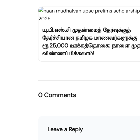
யு.பி.எஸ்.சி முதன்மைத் தேர்வுக்குத்
தேர்ச்சியான தமிழக மாணவர்களுக்கு
ரூ.25,000 ஊக்கத்தொகை: நாளை முத
விண்ணப்பிக்கலாம்!
0 Comments
Leave a Reply