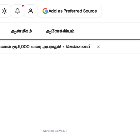
Add as Preferred Source
ஆன்மீகம்
ஆரோக்கியம்
•
 ரூ.5,000 வரை அபராதம்!
சென்னையில் நாளை மின் தடை! உங்கள் பகுத
ADVERTISEMENT