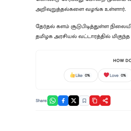
அறிவுறுத்தல்களை வழங்க உள்ளார்.
தேர்தல் களம் சூடுபிடித்துள்ள நில
தமிழக அரசியல் வட்டாரத்தில் மிகுந்த 
HOW DO
Like
Love
0%
0%
Share: