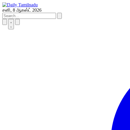
Skip
to
சனி, 8 ஆகஸ்ட் 2026
content