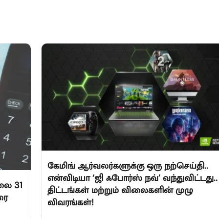
கேமிங் ஆர்வலர்களுக்கு ஒரு நற்செய்தி..
என்விடியா ‘ஜி ஃபோர்ஸ் நவ்’ வந்துவிட்டது..
லை 31
திட்டங்கள் மற்றும் விலைகளின் முழு
ரை
விவரங்கள்!