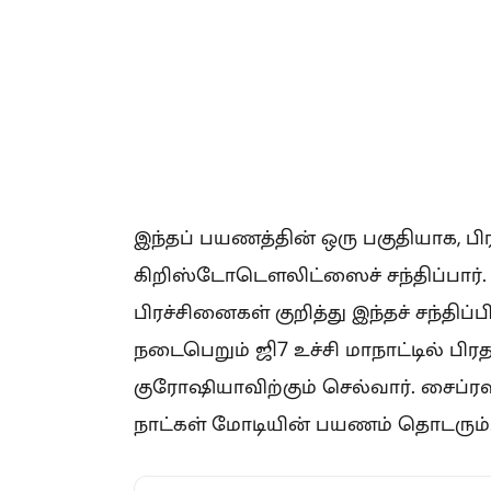
இந்தப் பயணத்தின் ஒரு பகுதியாக, ப
கிறிஸ்டோடௌலிட்ஸைச் சந்திப்பார்.
பிரச்சினைகள் குறித்து இந்தச் சந்திப்ப
நடைபெறும் ஜி7 உச்சி மாநாட்டில் பிர
குரோஷியாவிற்கும் செல்வார். சைப்ர
நாட்கள் மோடியின் பயணம் தொடரும்