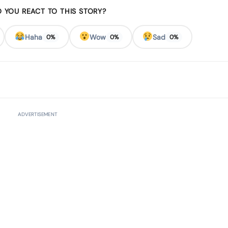
 YOU REACT TO THIS STORY?
Haha
Wow
Sad
0%
0%
0%
ADVERTISEMENT