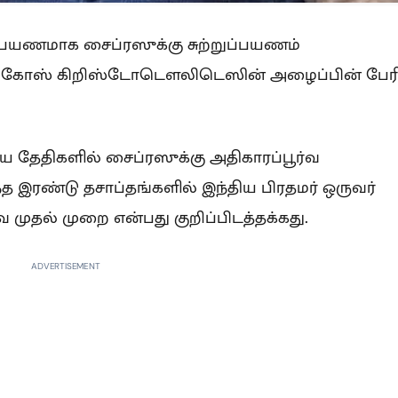
் பயணமாக சைப்ரஸுக்கு சுற்றுப்பயணம்
ர் நிகோஸ் கிறிஸ்டோடௌலிடெஸின் அழைப்பின் பேரி
ிய தேதிகளில் சைப்ரஸுக்கு அதிகாரப்பூர்வ
்த இரண்டு தசாப்தங்களில் இந்திய பிரதமர் ஒருவர்
முதல் முறை என்பது குறிப்பிடத்தக்கது.
ADVERTISEMENT