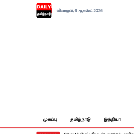
வியாழன், 6 ஆகஸ்ட் 2026
முகப்பு
தமிழ்நாடு
இந்தியா