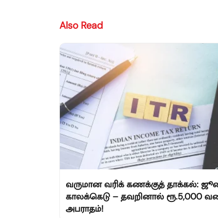
Also Read
வருமான வரிக் கணக்குத் தாக்கல்: ஜூ
காலக்கெடு – தவறினால் ரூ.5,000 வ
அபராதம்!