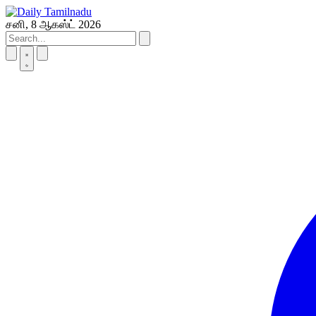
Skip
to
சனி, 8 ஆகஸ்ட் 2026
content