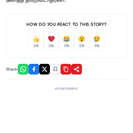
HOW DO YOU REACT TO THIS STORY?
0%
0%
0%
0%
0%
Share:
ADVERTISEMENT