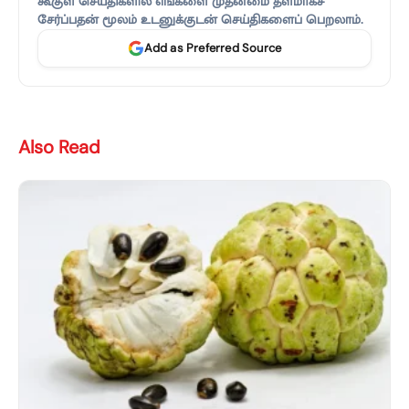
கூகுள் செய்திகளில் எங்களை முதன்மை தளமாகச்
சேர்ப்பதன் மூலம் உடனுக்குடன் செய்திகளைப் பெறலாம்.
Add as Preferred Source
Also Read