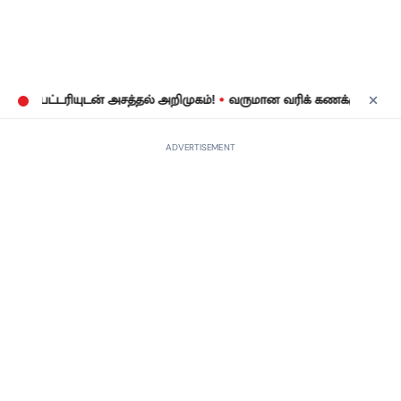
•
ட்டரியுடன் அசத்தல் அறிமுகம்!
வருமான வரிக் கணக்குத் தாக்கல்: ஜ
ADVERTISEMENT