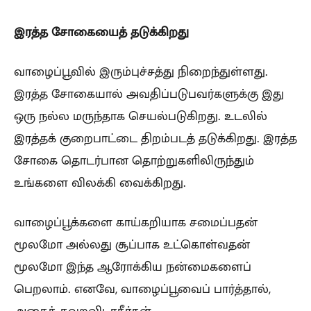
இரத்த சோகையைத் தடுக்கிறது
வாழைப்பூவில் இரும்புச்சத்து நிறைந்துள்ளது.
இரத்த சோகையால் அவதிப்படுபவர்களுக்கு இது
ஒரு நல்ல மருந்தாக செயல்படுகிறது. உடலில்
இரத்தக் குறைபாட்டை திறம்படத் தடுக்கிறது. இரத்த
சோகை தொடர்பான தொற்றுகளிலிருந்தும்
உங்களை விலக்கி வைக்கிறது.
வாழைப்பூக்களை காய்கறியாக சமைப்பதன்
மூலமோ அல்லது சூப்பாக உட்கொள்வதன்
மூலமோ இந்த ஆரோக்கிய நன்மைகளைப்
பெறலாம். எனவே, வாழைப்பூவைப் பார்த்தால்,
அதைத் தவறவிடாதீர்கள்.