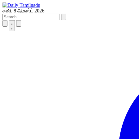
Skip
to
சனி, 8 ஆகஸ்ட் 2026
content