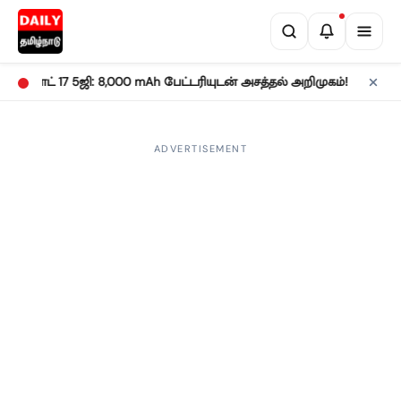
•
ி நோட் 17 5ஜி: 8,000 mAh பேட்டரியுடன் அசத்தல் அறிமுகம்!
வருமான 
ADVERTISEMENT