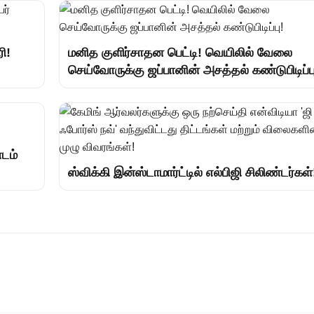
ி!
மனித குளிர்சாதன பெட்டி! வெயிலில் வேலை
செய்வோருக்கு ஜப்பானின் அசத்தல் கண்டுபிடிப்ப
ாடம்
ஸ்விக்கி இன்ஸ்டாமார்ட்டில் எல்பிஜி சிலிண்டர்கள்