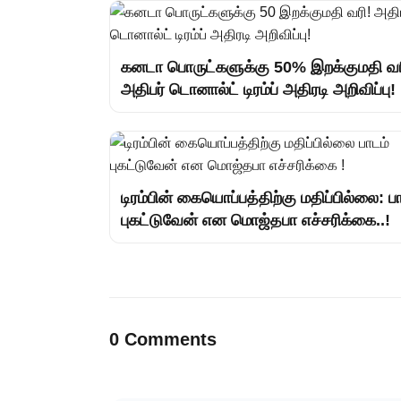
கனடா பொருட்களுக்கு 50% இறக்குமதி வர
அதிபர் டொனால்ட் டிரம்ப் அதிரடி அறிவிப்பு!
டிரம்பின் கையொப்பத்திற்கு மதிப்பில்லை: ப
புகட்டுவேன் என மொஜ்தபா எச்சரிக்கை..!
0 Comments