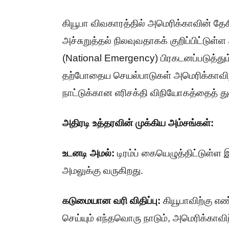
கியூபா விவகாரத்தில் அமெரிக்காவின் தேச
அச்சுறுத்தல் நிலவுவதாகக் குறிப்பிட்டுள
(National Emergency) பிரகடனப்படுத்தும்
தற்போதைய செயல்பாடுகள் அமெரிக்காவிற்
நாட்டுக்கான எரிசக்தி விநியோகத்தைத் துண
அதிரடி உத்தரவின் முக்கிய அம்சங்கள்:
உடனடி அமல்:
டிரம்ப் கையெழுத்திட்டுள்ள 
அமலுக்கு வருகிறது.
கடுமையான வரி விதிப்பு:
கியூபாவிற்கு எ
செய்யும் எந்தவொரு நாடும், அமெரிக்காவி