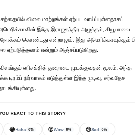
ந்தையில் விலை மாற்றங்கள் ஏற்பட வாய்ப்புள்ளதாகப்
அமெரிக்காவின் இந்த இராஜதந்திர அழுத்தம், கியூபாவை
 நோக்கம் கொண்டது என்றாலும், இது அமெரிக்காவுக்கும் ப
 ஏற்படுத்தலாம் என்றும் அஞ்சப்படுகிறது.
ிளங்கும் எரிசக்தித் துறையை முடக்குவதன் மூலம், அந்த
்க டிரம்ப் நிர்வாகம் எடுத்துள்ள இந்த முடிவு, சர்வதேச
ொடங்கியுள்ளது.
YOU REACT TO THIS STORY?
😂
😮
😢
Haha
Wow
Sad
0%
0%
0%