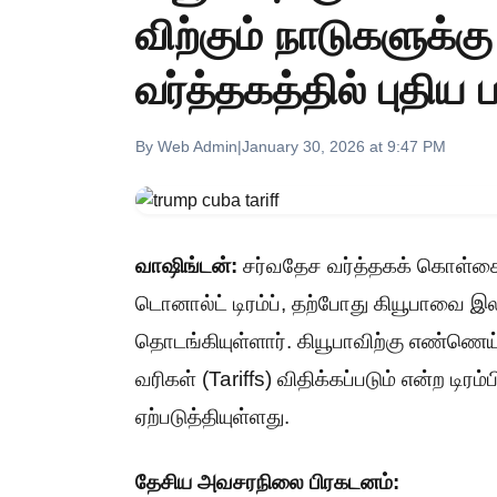
விற்கும் நாடுகளுக்கு
வர்த்தகத்தில் புதிய 
By Web Admin
|
January 30, 2026 at 9:47 PM
வாஷிங்டன்:
சர்வதேச வர்த்தகக் கொள்கைகள
டொனால்ட் டிரம்ப், தற்போது கியூபாவை 
தொடங்கியுள்ளார். கியூபாவிற்கு எண்ணெய
வரிகள் (Tariffs) விதிக்கப்படும் என்ற ட
ஏற்படுத்தியுள்ளது.
தேசிய அவசரநிலை பிரகடனம்: