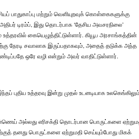
ியப் பாதுகாப்பு மற்றும் வெளியுறவுக் கொள்கைகளுக்கு
்ள அதிபர் டிரம்ப், இது தொடர்பாக ‘தேசிய அவசரநிலை’
 உத்தரவில் கையெழுத்திட்டுள்ளார். கியூப அரசாங்கத்தின்
கு நேரடி சவாலாக இருப்பதாகவும், அதைத் தடுக்க அந்த
்டிப்பதே ஒரே வழி என்றும் அவர் வாதிட்டுள்ளார்.
இந்தப் புதிய உத்தரவு இன்று முதல் உடனடியாக உலகெங்கிலும
ண்ணெய் அல்லது எரிசக்தி தொடர்பான பொருட்களை ஏற்றும
ற்குத் தனது பொருட்களை ஏற்றுமதி செய்யும்போது மிகக்