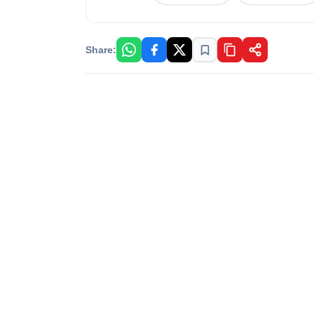
Share: