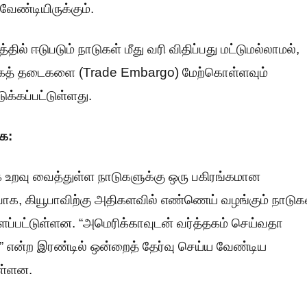
ேண்டியிருக்கும்.
் ஈடுபடும் நாடுகள் மீது வரி விதிப்பது மட்டுமல்லாமல்,
்தகத் தடைகளை (Trade Embargo) மேற்கொள்ளவும்
க்கப்பட்டுள்ளது.
கை:
த்தக உறவு வைத்துள்ள நாடுகளுக்கு ஒரு பகிரங்கமான
ிப்பாக, கியூபாவிற்கு அதிகளவில் எண்ணெய் வழங்கும் நாடுக
ளப்பட்டுள்ளன. “அமெரிக்காவுடன் வர்த்தகம் செய்வதா
” என்ற இரண்டில் ஒன்றைத் தேர்வு செய்ய வேண்டிய
ுள்ளன.