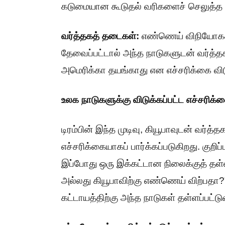
கடுமையான கூடுதல் வரிகளைச் செலுத்த வ
வர்த்தகத் தடைகள்:
எண்ணெய் விநியோகத்தில
தேவைப்பட்டால் அந்த நாடுகளுடன் வர்த
அமெரிக்கா தயங்காது என எச்சரிக்கை விடு
உலக நாடுகளுக்கு விடுக்கப்பட்ட எச்சரிக்
டிரம்பின் இந்த முடிவு, கியூபாவுடன் வர்
எச்சரிக்கையாகப் பார்க்கப்படுகிறது. குற
இப்போது ஒரு இக்கட்டான நிலைக்குத் தள்
அல்லது கியூபாவிற்கு எண்ணெய் விற்பதா?
கட்டாயத்திற்கு அந்த நாடுகள் தள்ளப்பட்ட