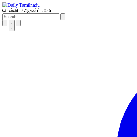
Skip
to
வெள்ளி, 7 ஆகஸ்ட் 2026
content