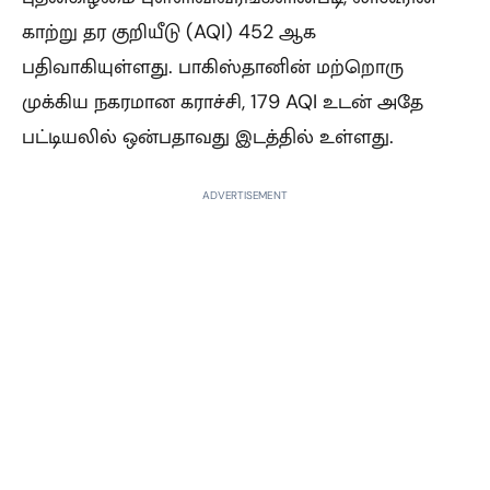
காற்று தர குறியீடு (AQI) 452 ஆக
பதிவாகியுள்ளது. பாகிஸ்தானின் மற்றொரு
முக்கிய நகரமான கராச்சி, 179 AQI உடன் அதே
பட்டியலில் ஒன்பதாவது இடத்தில் உள்ளது.
ADVERTISEMENT