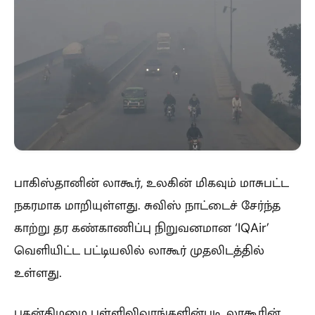
பாகிஸ்தானின் லாகூர், உலகின் மிகவும் மாசுபட்ட
நகரமாக மாறியுள்ளது. சுவிஸ் நாட்டைச் சேர்ந்த
காற்று தர கண்காணிப்பு நிறுவனமான ‘IQAir’
வெளியிட்ட பட்டியலில் லாகூர் முதலிடத்தில்
உள்ளது.
புதன்கிழமை புள்ளிவிவரங்களின்படி, லாகூரின்