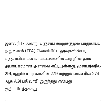
ஜனவரி 17 அன்று பஞ்சாப் சுற்றுச்சூழல் பாதுகாப்பு
நிறுவனம் (EPA) வெளியிட்ட தரவுகளின்படி,
பஞ்சாபின் பல மாவட்டங்களில் காற்றின் தரம்
அபாயகரமான அளவை எட்டியுள்ளது. முசாபர்கரில்
291, ரஹிம் யார் கானில் 279 மற்றும் லாகூரில் 274
ஆக AQI பதிவாகி இருந்தது என்பது
குறிப்பிடத்தக்கது.