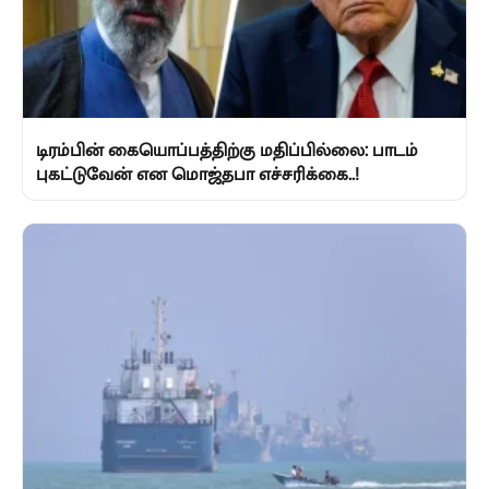
டிரம்பின் கையொப்பத்திற்கு மதிப்பில்லை: பாடம்
புகட்டுவேன் என மொஜ்தபா எச்சரிக்கை..!