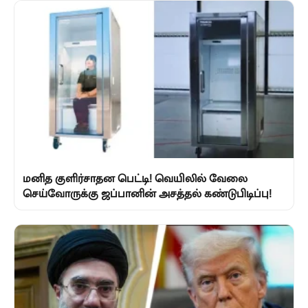
மனித குளிர்சாதன பெட்டி! வெயிலில் வேலை
செய்வோருக்கு ஜப்பானின் அசத்தல் கண்டுபிடிப்பு!