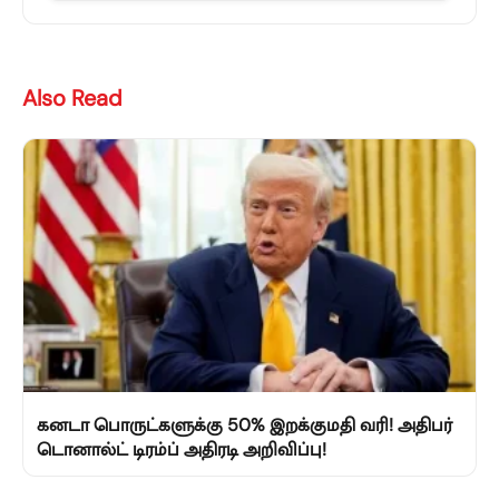
Also Read
கனடா பொருட்களுக்கு 50% இறக்குமதி வரி! அதிபர்
டொனால்ட் டிரம்ப் அதிரடி அறிவிப்பு!