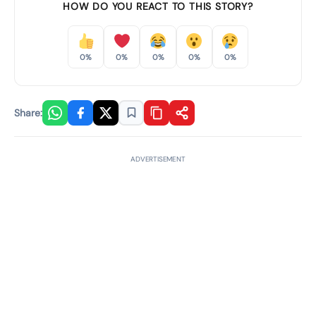
HOW DO YOU REACT TO THIS STORY?
0%
0%
0%
0%
0%
Share:
ADVERTISEMENT