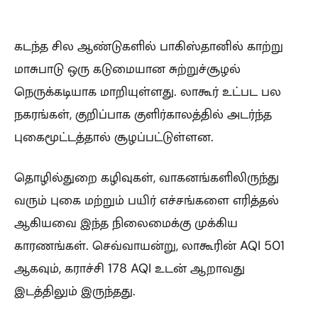
கடந்த சில ஆண்டுகளில் பாகிஸ்தானில் காற்று
மாசுபாடு ஒரு கடுமையான சுற்றுச்சூழல்
நெருக்கடியாக மாறியுள்ளது. லாகூர் உட்பட பல
நகரங்கள், குறிப்பாக குளிர்காலத்தில் அடர்ந்த
புகைமூட்டத்தால் சூழப்பட்டுள்ளன.
தொழில்துறை கழிவுகள், வாகனங்களிலிருந்து
வரும் புகை மற்றும் பயிர் எச்சங்களை எரித்தல்
ஆகியவை இந்த நிலைமைக்கு முக்கிய
காரணங்கள். செவ்வாயன்று, லாகூரின் AQI 501
ஆகவும், கராச்சி 178 AQI உடன் ஆறாவது
இடத்திலும் இருந்தது.