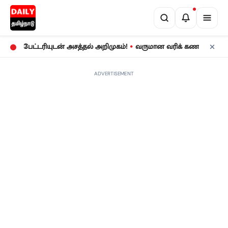
•
பேட்டரியுடன் அசத்தல் அறிமுகம்!
வருமான வரிக் கணக்குத் தாக்கல்:
ADVERTISEMENT