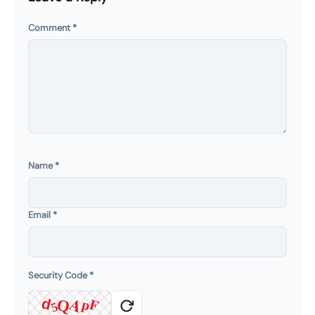
Comment
*
Name
*
Email
*
Security Code
*
A
p
F
d
Q
5