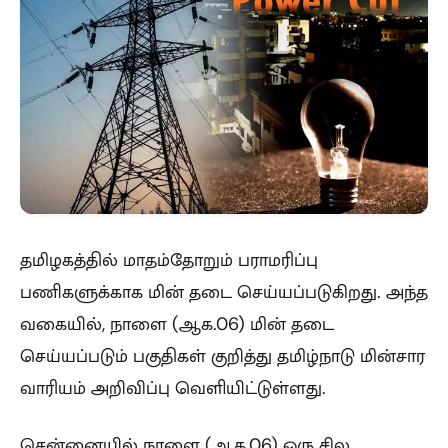
தமிழகத்தில் மாதம்தோறும் பராமரிப்பு
பணிகளுக்காக மின் தடை செய்யப்படுகிறது. அந்த
வகையில், நாளை (ஆக.06) மின் தடை
செய்யப்படும் பகுதிகள் குறித்து தமிழ்நாடு மின்சார
வாரியம் அறிவிப்பு வெளியிட்டுள்ளது.
சென்னையில் நாளை (ஆக.06) ஒரு சில