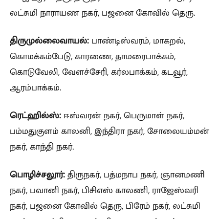
லட்சுமி நாராயண நகர், பஜனை கோவில் தெரு.
திருமுல்லைவாயல்:
பாண்டிஸ்வரம், மாகறல்,
கொமக்கம்பேடு, காரணை, தாமரைபாக்கம்,
கொடுவேலி, வேளச்சேரி, கர்லபாக்கம், கடவூர்,
ஆரம்பாக்கம்.
ரெட்ஹில்ஸ்:
ஈஸ்வரன் நகர், பெருமாள் நகர்,
பம்மதுகுளம் காலனி, இந்திரா நகர், சோலையம்மன்
நகர், காந்தி நகர்.
பொழிச்சலூர்:
திருநகர், பத்மநாப நகர், ஞானமணி
நகர், பவானி நகர், பிசிஎஸ் காலணி, ராஜேஸ்வரி
நகர், பஜனை கோவில் தெரு, பிரேம் நகர், லட்சுமி