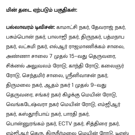
மின் தடை ஏற்படும் பகுதிகள்:
பல்லாவரம் டிவிசன்:
காமாட்சி நகர், தேவராஜ் நகர்,
பசும்பொன் நகர், பாலாஜி நகர், திருநகர், பத்மநாப
நகர், லட்சுமி நகர், எல்ஆர் ராஜமாணிக்கம் சாலை,
அண்ணா சாலை 7 முதல் 15-வது தெருவரை,
சிக்னல் அலுவலம் ரோடு, காந்தி ரோடு, கலைஞர்
ரோடு, செந்தமிர் சாலை, ஸ்ரீனிவாசன் நகர்,
திருமலை நகர், ஆதம் நகர் 1 முதல் 9-வது
தெருவரை, சங்கர் நகர் கிழக்கு மெயின் ரோடு,
வெங்கடேஷ்வரா நகர் மெயின் ரோடு, எம்ஜிஆர்
நகர், கஸ்தூரிபாய் நகர், பாரதி நகர்,
பொன்னுரங்கம் நகர், ECTV நகர், சித்திரை நகர்,
எம்ஜிஆர் தெரு, திருநீர்மலை மெயின் ரோடு, டிஎஸ்