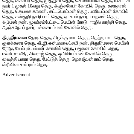
தெரு, கைலார் தெரு, முத்துசா தெரு, செல்லம்மாள் தெரு, மீனாட்சி
நகர் 1 முதல் 10வது தெரு, ஆஞ்சநேயர் கோவில் தெரு, கலாதரன்
தெரு, செயலக காலனி, கட்டபொம்மன் தெரு, மாரியம்மன் கோவில்
தெரு, கஸ்தூரி நகரி பாய் தெரு, ஏ. சுபம் நகர், யாதவள் தெரு,
அம்மன் நகர், மூவர்சம்பேட்டை மெயின் ரோடு, ராஜீவ் காந்தி தெரு,
ஆஞ்சநேயர் நகர், பச்சையம்மன் கோவில் தெரு.
திருநீர்மலை:
தேரடி தெரு, கிழக்கு மாட தெரு, தெற்கு மாட தெரு,
குளக்கரை தெரு, வி.ஜி.என்.மகாலட்சுமி நகர், திருநீர்மலை மெயின்
ரோடு, வேம்புலியம்மன் கோவில் தெரு, பஜனை கோவில் தெரு,
மல்லிமா வீதி, சிவராஜ் தெரு, ஒயிலியம்மன் கோவில் தெரு,
வைத்தியகார தெரு, மேட்டுத் தெரு, ஜெகஜீவன் ராம் தெரு,
ஸ்ரீனிவாசன் ராம் தெரு.
Advertisement