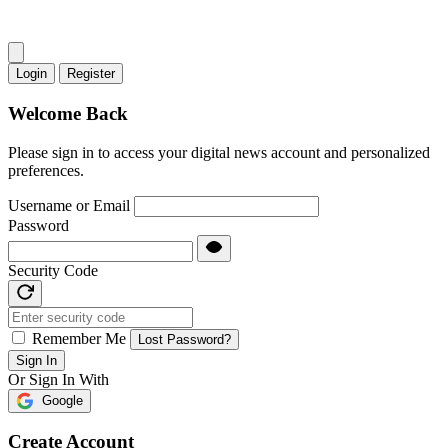
Login
Register
Welcome Back
Please sign in to access your digital news account and personalized
preferences.
Username or Email
Password
Security Code
Remember Me
Lost Password?
Sign In
Or Sign In With
Google
Create Account