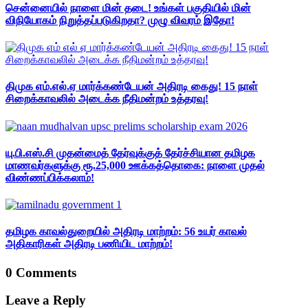
சென்னையில் நாளை மின் தடை! உங்கள் பகுதியில் மின்
விநியோகம் நிறுத்தப்படுகிறதா? முழு விவரம் இதோ!
திமுக எம்.எல்.ஏ மார்க்கண்டேயன் அதிரடி கைது! 15 நாள்
சிறைக்காவலில் அடைக்க நீதிமன்றம் உத்தரவு!
யு.பி.எஸ்.சி முதன்மைத் தேர்வுக்குத் தேர்ச்சியான தமிழக
மாணவர்களுக்கு ரூ.25,000 ஊக்கத்தொகை: நாளை முதல்
விண்ணப்பிக்கலாம்!
தமிழக காவல்துறையில் அதிரடி மாற்றம்: 56 உயர் காவல்
அதிகாரிகள் அதிரடி பணியிட மாற்றம்!
0 Comments
Leave a Reply