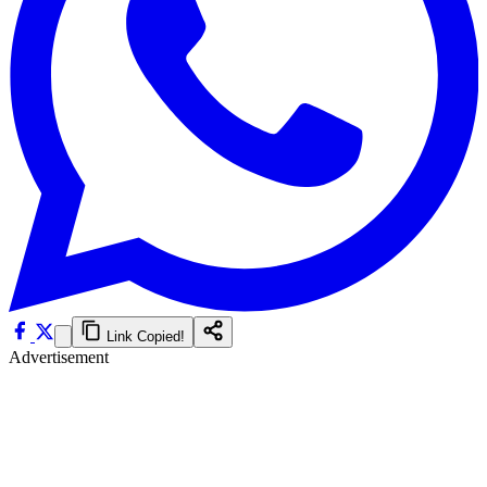
Link Copied!
Advertisement