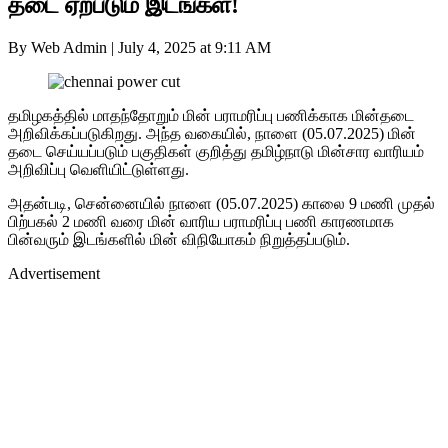
தடை ஏற்படும் இடங்கள்!
By Web Admin
|
July 4, 2025 at 9:11 AM
தமிழகத்தில் மாதந்தோறும் மின் பராமரிப்பு பணிக்காக மின்தடை
அறிவிக்கப்படுகிறது. அந்த வகையில், நாளை (05.07.2025) மின்
தடை செய்யப்படும் பகுதிகள் குறித்து தமிழ்நாடு மின்சார வாரியம்
அறிவிப்பு வெளியிட்டுள்ளது.
அதன்படி, சென்னையில் நாளை (05.07.2025) காலை 9 மணி முதல்
பிற்பகல் 2 மணி வரை மின் வாரிய பராமரிப்பு பணி காரணமாக
பின்வரும் இடங்களில் மின் விநியோகம் நிறுத்தப்படும்.
Advertisement