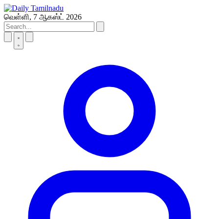
Skip
to
வெள்ளி, 7 ஆகஸ்ட் 2026
content