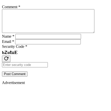
Comment
*
Name
*
Email
*
Security Code
*
E
u
t
Z
b
u
Post Comment
Advertisement