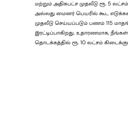
மற்றும் அதிகபட்ச முதலீடு ரூ. 5 லட
அல்லது மைனர் பெயரில் கூட எடுக்கலாம
முதலீடு செய்யப்படும் பணம் 115 மாத
இரட்டிப்பாகிறது. உதாரணமாக, நீங்கள்
தொடக்கத்தில் ரூ. 10 லட்சம் கிடைக்கும