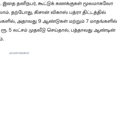
்சம். இதை தனிநபர், கூட்டுக் கணக்குகள் மூலமாகவோ
். தற்போது, கிசான் விகாஸ் பத்ரா திட்டத்தில்
ங்களில், அதாவது 9 ஆண்டுகள் மற்றும் 7 மாதங்களில
 ரூ. 5 லட்சம் முதலீடு செய்தால், பத்தாவது ஆண்டின்
்.
ADVERTISEMENT