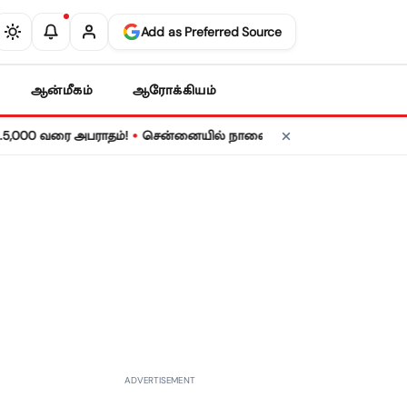
Add as Preferred Source
ஆன்மீகம்
ஆரோக்கியம்
•
ரை அபராதம்!
சென்னையில் நாளை மின் தடை! உங்கள் பகுதியில் மின் 
ADVERTISEMENT