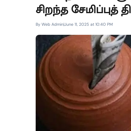
சிறந்த சேமிப்புத் தி
By Web Admin
|
June 11, 2025 at 10:40 PM