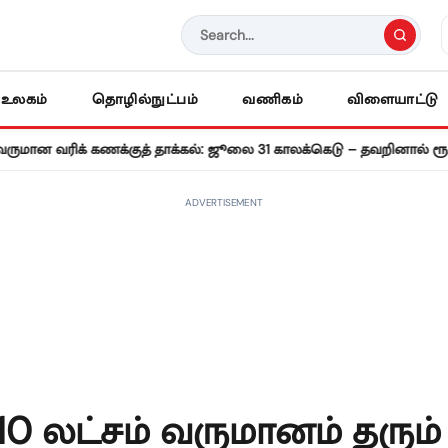
உலகம்
தொழில்நுட்பம்
வணிகம்
விளையாட்டு
ிக் கணக்குத் தாக்கல்: ஜூலை 31 காலக்கெடு – தவறினால் ரூ.5,000 வ
ADVERTISEMENT
.10 லட்சம் வருமானம் தரும்