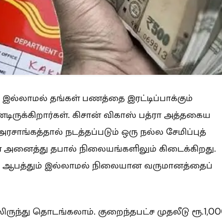
 இல்லாமல் தங்கள் பணத்தை இரட்டிப்பாக்கும்
ிருக்கிறார்கள். கிசான் விகாஸ் பத்ரா அத்தகைய
அரசாங்கத்தால் நடத்தப்படும் ஒரு நல்ல சேமிப்புத்
ள்ள அனைத்து தபால் நிலையங்களிலும் கிடைக்கிறது.
ந்த ஆபத்தும் இல்லாமல் நிலையான வருமானத்தைப்
 இலிருந்து தொடங்கலாம். குறைந்தபட்ச முதலீடு ரூ.1,0