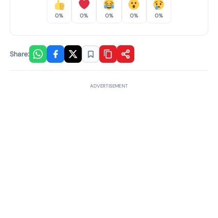
0%
0%
0%
0%
0%
Share:
ADVERTISEMENT