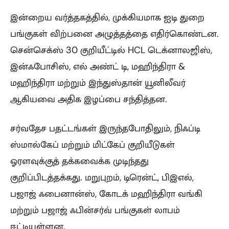
இன்றைய வர்த்தகத்தில், முக்கியமாக ஐடி துறை
பங்குகள் விற்பனை அழுத்தத்தை எதிர்கொண்டன.
சென்செக்ஸ் 30 குறியீட்டில் HCL டெக்னாலஜிஸ்,
இன்ஃபோசிஸ், எல் அண்ட் டி, மஹிந்திரா &
மஹிந்திரா மற்றும் இந்துஸ்தான் யூனிலீவர்
ஆகியவை அதிக இழப்பை சந்தித்தன.
சர்வதேச பதட்டங்கள் இருந்தபோதிலும், நிஃப்டி
ஸ்மால்கேப் மற்றும் மிட்கேப் குறியீடுகள்
ஓரளவுக்குத் தக்கவைக்க முடிந்தது
குறிப்பிடத்தக்கது. மறுபுறம், டிரென்ட், பிஇஎல்,
பஜாஜ் ஃபைனான்ஸ், கோடக் மஹிந்திரா வங்கி
மற்றும் பஜாஜ் ஃபின்சர்வ் பங்குகள் லாபம்
ஈட்டியுள்ளன.