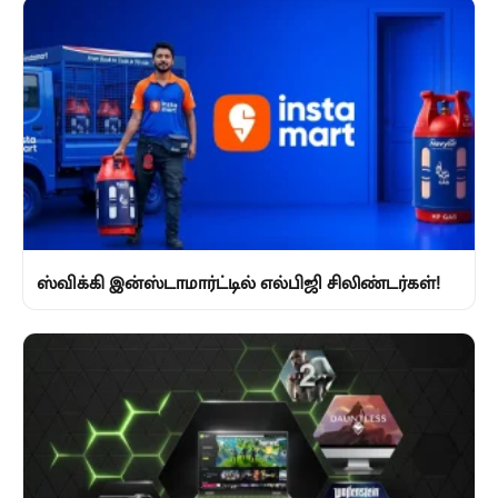
ஸ்விக்கி இன்ஸ்டாமார்ட்டில் எல்பிஜி சிலிண்டர்கள்!