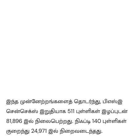
இந்த முன்னேற்றங்களைத் தொடர்ந்து, பிஎஸ்இ
சென்செக்ஸ் இறுதியாக 511 புள்ளிகள் இழப்புடன்
81,896 இல் நிலைபெற்றது. நிஃப்டி 140 புள்ளிகள்
குறைந்து 24,971 இல் நிறைவடைந்தது.