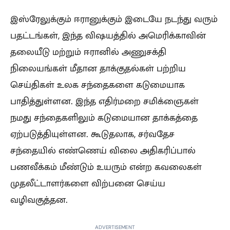
இஸ்ரேலுக்கும் ஈரானுக்கும் இடையே நடந்து வரும்
பதட்டங்கள், இந்த விஷயத்தில் அமெரிக்காவின்
தலையீடு மற்றும் ஈரானில் அணுசக்தி
நிலையங்கள் மீதான தாக்குதல்கள் பற்றிய
செய்திகள் உலக சந்தைகளை கடுமையாக
பாதித்துள்ளன. இந்த எதிர்மறை சமிக்ஞைகள்
நமது சந்தைகளிலும் கடுமையான தாக்கத்தை
ஏற்படுத்தியுள்ளன. கூடுதலாக, சர்வதேச
சந்தையில் எண்ணெய் விலை அதிகரிப்பால்
பணவீக்கம் மீண்டும் உயரும் என்ற கவலைகள்
முதலீட்டாளர்களை விற்பனை செய்ய
வழிவகுத்தன.
ADVERTISEMENT