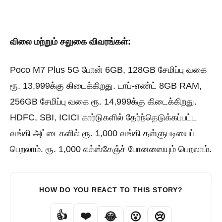
விலை மற்றும் சலுகை விவரங்கள்:
Poco M7 Plus 5G போன் 6GB, 128GB சேமிப்பு வகை
ரூ. 13,999க்கு கிடைக்கிறது. டாப்-எண்ட் 8GB RAM,
256GB சேமிப்பு வகை ரூ. 14,999க்கு கிடைக்கிறது.
HDFC, SBI, ICICI கார்டுகளில் தேர்ந்தெடுக்கப்பட்ட
வங்கி அட்டைகளில் ரூ. 1,000 வங்கி தள்ளுபடியைப்
பெறலாம். ரூ. 1,000 எக்ஸ்சேஞ்ச் போனஸையும் பெறலாம்.
HOW DO YOU REACT TO THIS STORY?
👍
❤️
😂
😮
😢