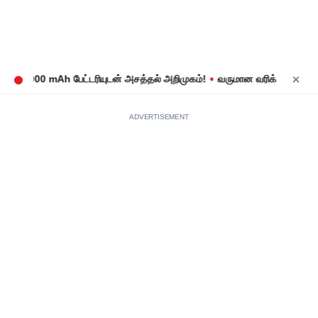
•
 8,000 mAh பேட்டரியுடன் அசத்தல் அறிமுகம்!
வருமான வரிக் கணக்குத் தா
ADVERTISEMENT