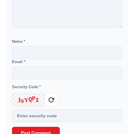
Name
*
Email
*
Security Code
*
P
z
Q
J
Y
s
Post Comment