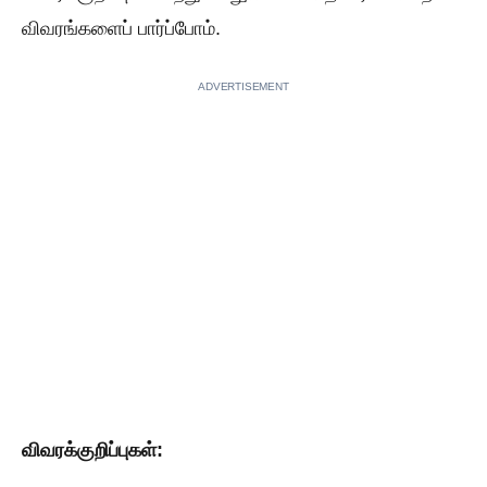
விவரங்களைப் பார்ப்போம்.
ADVERTISEMENT
விவரக்குறிப்புகள்: