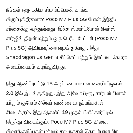
நீங்கள் ஒரு புதிய ஸ்மார்ட்போன் வாங்க
விரும்புகிறீர்களா? Poco M7 Plus 5G போன் இந்திய
சந்தைக்கு வந்துள்ளது. இந்த ஸ்மார்ட்போன் ரிவர்ஸ்
சார்ஜிங் திறன் மற்றும் ஒரு பெரிய பேட்டரி (Poco M7
Plus 5G) ஆகியவற்றை வழங்குகிறது. இது
Snapdragon 6s Gen 3 சிப்செட் மற்றும் இரட்டை கேமரா
அமைப்பையும் வழங்குகிறது.
இது ஆண்ட்ராய்டு 15 அடிப்படையிலான ஹைப்பர்ஓஎஸ்
2.0 இல் இயங்குகிறது. இது அக்வா ப்ளூ, கார்பன் பிளாக்
மற்றும் குரோம் சில்வர் வண்ண விருப்பங்களில்
கிடைக்கும். இது ஆகஸ்ட் 19 முதல் பிளிப்கார்ட்டில்
இருந்து கிடைக்கும். Poco M7 Plus 5G விலை,
விவரக்குறிப்புகள் மற்றும் சலுகைகள் தொடர்பான பிற