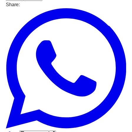
Share: