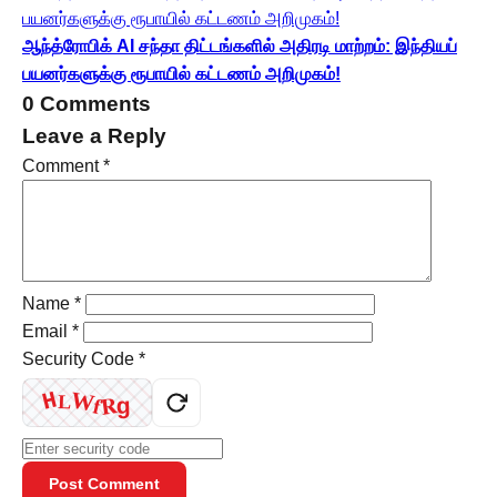
ஆந்த்ரோபிக் AI சந்தா திட்டங்களில் அதிரடி மாற்றம்: இந்தியப்
பயனர்களுக்கு ரூபாயில் கட்டணம் அறிமுகம்!
0 Comments
Leave a Reply
Comment
*
Name
*
Email
*
Security Code
*
W
H
R
f
L
g
Post Comment