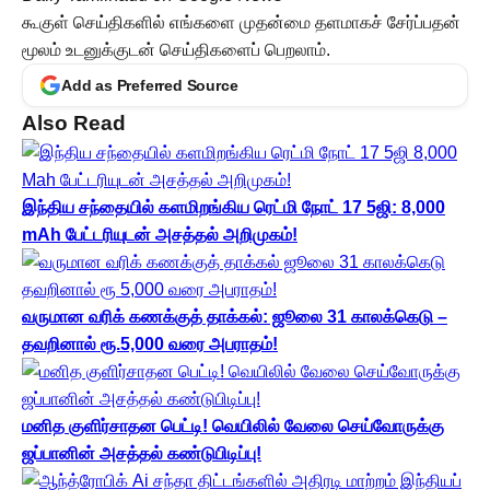
கூகுள் செய்திகளில் எங்களை முதன்மை தளமாகச் சேர்ப்பதன்
மூலம் உடனுக்குடன் செய்திகளைப் பெறலாம்.
Add as Preferred Source
Also Read
இந்திய சந்தையில் களமிறங்கிய ரெட்மி நோட் 17 5ஜி: 8,000
mAh பேட்டரியுடன் அசத்தல் அறிமுகம்!
வருமான வரிக் கணக்குத் தாக்கல்: ஜூலை 31 காலக்கெடு –
தவறினால் ரூ.5,000 வரை அபராதம்!
மனித குளிர்சாதன பெட்டி! வெயிலில் வேலை செய்வோருக்கு
ஜப்பானின் அசத்தல் கண்டுபிடிப்பு!