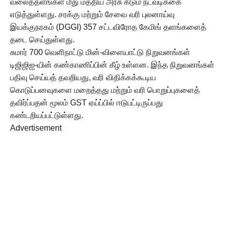
வலைத்தளங்கள் மீது மத்திய அரசு கடும் நடவடிக்கை
எடுத்துள்ளது. சரக்கு மற்றும் சேவை வரி புலனாய்வு
இயக்குநரகம் (DGGI) 357 சட்டவிரோத கேமிங் தளங்களைத்
தடை செய்துள்ளது.
சுமார் 700 வெளிநாட்டு மின்-விளையாட்டு நிறுவனங்கள்
டிஜிஜிஐ-யின் கண்காணிப்பின் கீழ் உள்ளன. இந்த நிறுவனங்கள்
பதிவு செய்யத் தவறியது, வரி விதிக்கக்கூடிய
கொடுப்பனவுகளை மறைத்தது மற்றும் வரி பொறுப்புகளைத்
தவிர்ப்பதன் மூலம் GST ஏய்ப்பில் ஈடுபட்டிருப்பது
கண்டறியப்பட்டுள்ளது.
Advertisement