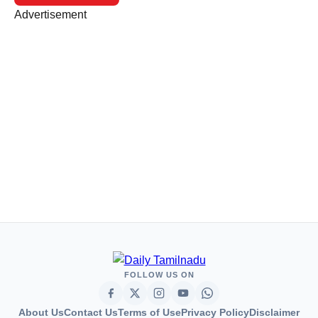
Advertisement
FOLLOW US ON
About Us
Contact Us
Terms of Use
Privacy Policy
Disclaimer