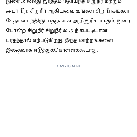
நுரை அல்லது இரத்தம் தோய்ந்த சிறுநீர் மற்றும்
அடர் நிற சிறுநீர் ஆகியவை உங்கள் சிறுநீரகங்கள்
சேதமடைந்திருப்பதற்கான அறிகுறிகளாகும். நுரை
போன்ற சிறுநீர் சிறுநீரில் அதிகப்படியான
புரதத்தால் ஏற்படுகிறது. இந்த மாற்றங்களை
இலகுவாக எடுத்துக்கொள்ளக்கூடாது.
ADVERTISEMENT