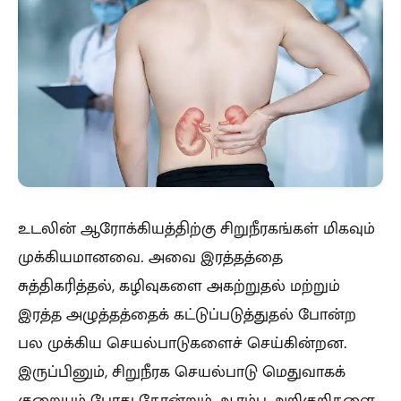
உடலின் ஆரோக்கியத்திற்கு சிறுநீரகங்கள் மிகவும்
முக்கியமானவை. அவை இரத்தத்தை
சுத்திகரித்தல், கழிவுகளை அகற்றுதல் மற்றும்
இரத்த அழுத்தத்தைக் கட்டுப்படுத்துதல் போன்ற
பல முக்கிய செயல்பாடுகளைச் செய்கின்றன.
இருப்பினும், சிறுநீரக செயல்பாடு மெதுவாகக்
குறையும் போது தோன்றும் ஆரம்ப அறிகுறிகளை