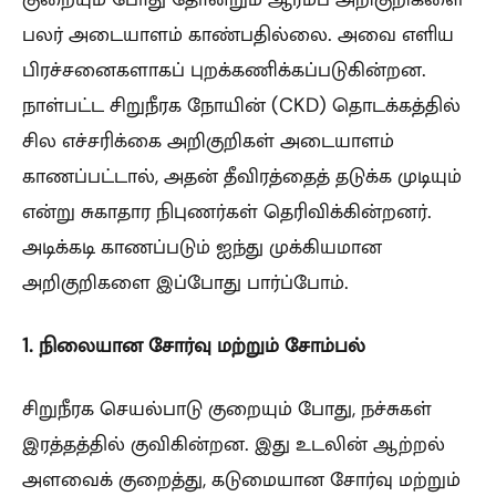
பலர் அடையாளம் காண்பதில்லை. அவை எளிய
பிரச்சனைகளாகப் புறக்கணிக்கப்படுகின்றன.
நாள்பட்ட சிறுநீரக நோயின் (CKD) தொடக்கத்தில்
சில எச்சரிக்கை அறிகுறிகள் அடையாளம்
காணப்பட்டால், அதன் தீவிரத்தைத் தடுக்க முடியும்
என்று சுகாதார நிபுணர்கள் தெரிவிக்கின்றனர்.
அடிக்கடி காணப்படும் ஐந்து முக்கியமான
அறிகுறிகளை இப்போது பார்ப்போம்.
1. நிலையான சோர்வு மற்றும் சோம்பல்
சிறுநீரக செயல்பாடு குறையும் போது, நச்சுகள்
இரத்தத்தில் குவிகின்றன. இது உடலின் ஆற்றல்
அளவைக் குறைத்து, கடுமையான சோர்வு மற்றும்