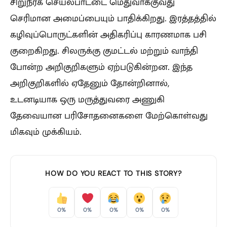
சிறுநீரக செயல்பாட்டை மெதுவாக்குவது
செரிமான அமைப்பையும் பாதிக்கிறது. இரத்தத்தில்
கழிவுப்பொருட்களின் அதிகரிப்பு காரணமாக பசி
குறைகிறது. சிலருக்கு குமட்டல் மற்றும் வாந்தி
போன்ற அறிகுறிகளும் ஏற்படுகின்றன. இந்த
அறிகுறிகளில் ஏதேனும் தோன்றினால்,
உடனடியாக ஒரு மருத்துவரை அணுகி
தேவையான பரிசோதனைகளை மேற்கொள்வது
மிகவும் முக்கியம்.
HOW DO YOU REACT TO THIS STORY?
0%
0%
0%
0%
0%