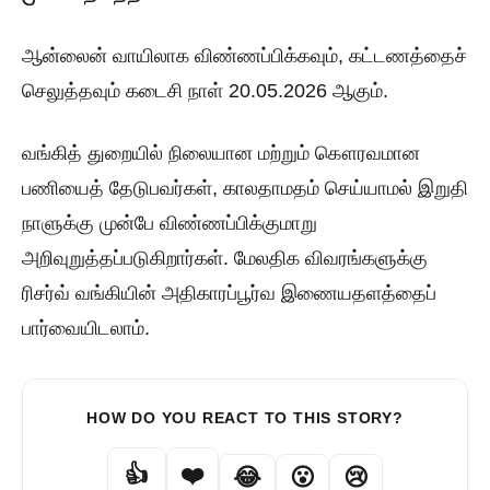
ஆன்லைன் வாயிலாக விண்ணப்பிக்கவும், கட்டணத்தைச்
செலுத்தவும் கடைசி நாள் 20.05.2026 ஆகும்.
வங்கித் துறையில் நிலையான மற்றும் கௌரவமான
பணியைத் தேடுபவர்கள், காலதாமதம் செய்யாமல் இறுதி
நாளுக்கு முன்பே விண்ணப்பிக்குமாறு
அறிவுறுத்தப்படுகிறார்கள். மேலதிக விவரங்களுக்கு
ரிசர்வ் வங்கியின் அதிகாரப்பூர்வ இணையதளத்தைப்
பார்வையிடலாம்.
HOW DO YOU REACT TO THIS STORY?
👍
❤️
😂
😮
😢