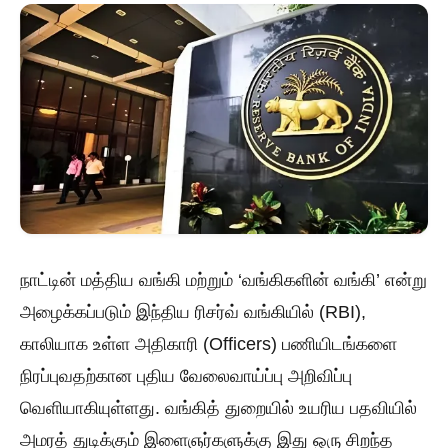
நாட்டின் மத்திய வங்கி மற்றும் ‘வங்கிகளின் வங்கி’ என்று
அழைக்கப்படும் இந்திய ரிசர்வ் வங்கியில் (RBI),
காலியாக உள்ள அதிகாரி (Officers) பணியிடங்களை
நிரப்புவதற்கான புதிய வேலைவாய்ப்பு அறிவிப்பு
வெளியாகியுள்ளது. வங்கித் துறையில் உயரிய பதவியில்
அமரத் துடிக்கும் இளைஞர்களுக்கு இது ஒரு சிறந்த