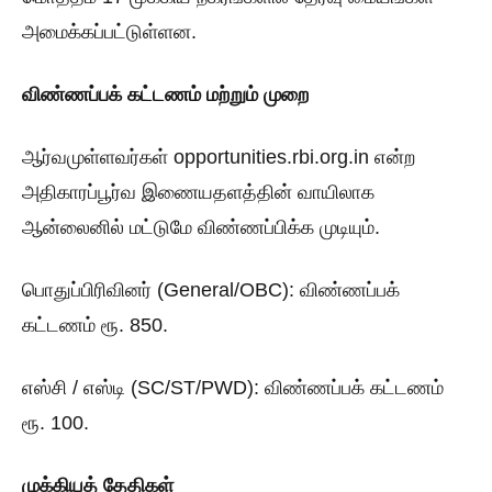
அமைக்கப்பட்டுள்ளன.
விண்ணப்பக் கட்டணம் மற்றும் முறை
ஆர்வமுள்ளவர்கள் opportunities.rbi.org.in என்ற
அதிகாரப்பூர்வ இணையதளத்தின் வாயிலாக
ஆன்லைனில் மட்டுமே விண்ணப்பிக்க முடியும்.
பொதுப்பிரிவினர் (General/OBC): விண்ணப்பக்
கட்டணம் ரூ. 850.
எஸ்சி / எஸ்டி (SC/ST/PWD): விண்ணப்பக் கட்டணம்
ரூ. 100.
முக்கியத் தேதிகள்