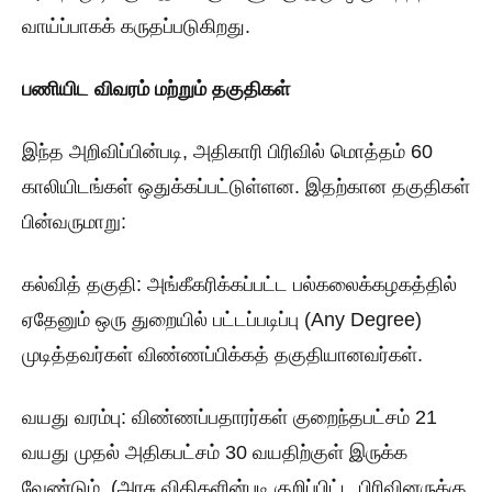
வாய்ப்பாகக் கருதப்படுகிறது.
பணியிட விவரம் மற்றும் தகுதிகள்
இந்த அறிவிப்பின்படி, அதிகாரி பிரிவில் மொத்தம் 60
காலியிடங்கள் ஒதுக்கப்பட்டுள்ளன. இதற்கான தகுதிகள்
பின்வருமாறு:
கல்வித் தகுதி: அங்கீகரிக்கப்பட்ட பல்கலைக்கழகத்தில்
ஏதேனும் ஒரு துறையில் பட்டப்படிப்பு (Any Degree)
முடித்தவர்கள் விண்ணப்பிக்கத் தகுதியானவர்கள்.
வயது வரம்பு: விண்ணப்பதாரர்கள் குறைந்தபட்சம் 21
வயது முதல் அதிகபட்சம் 30 வயதிற்குள் இருக்க
வேண்டும். (அரசு விதிகளின்படி குறிப்பிட்ட பிரிவினருக்கு