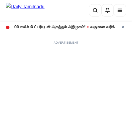
•
 8,000 mAh பேட்டரியுடன் அசத்தல் அறிமுகம்!
வருமான வரிக் கணக்குத் தா
ADVERTISEMENT