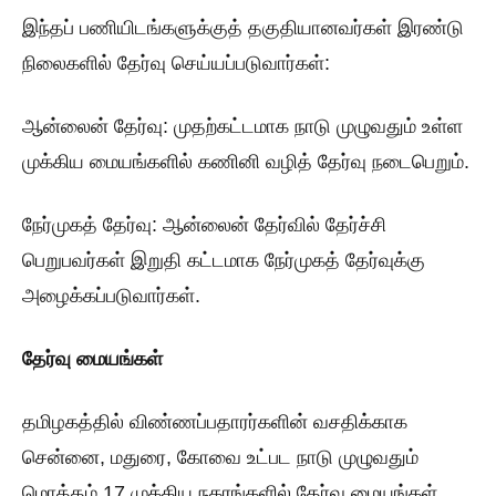
இந்தப் பணியிடங்களுக்குத் தகுதியானவர்கள் இரண்டு
நிலைகளில் தேர்வு செய்யப்படுவார்கள்:
ஆன்லைன் தேர்வு: முதற்கட்டமாக நாடு முழுவதும் உள்ள
முக்கிய மையங்களில் கணினி வழித் தேர்வு நடைபெறும்.
நேர்முகத் தேர்வு: ஆன்லைன் தேர்வில் தேர்ச்சி
பெறுபவர்கள் இறுதி கட்டமாக நேர்முகத் தேர்வுக்கு
அழைக்கப்படுவார்கள்.
தேர்வு மையங்கள்
தமிழகத்தில் விண்ணப்பதாரர்களின் வசதிக்காக
சென்னை, மதுரை, கோவை உட்பட நாடு முழுவதும்
மொத்தம் 17 முக்கிய நகரங்களில் தேர்வு மையங்கள்