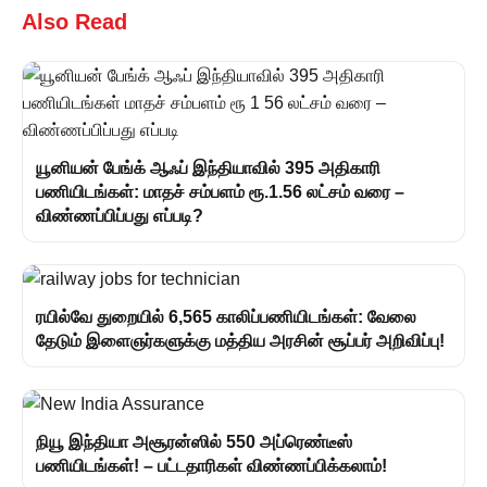
Also Read
யூனியன் பேங்க் ஆஃப் இந்தியாவில் 395 அதிகாரி
பணியிடங்கள்: மாதச் சம்பளம் ரூ.1.56 லட்சம் வரை –
விண்ணப்பிப்பது எப்படி?
ரயில்வே துறையில் 6,565 காலிப்பணியிடங்கள்: வேலை
தேடும் இளைஞர்களுக்கு மத்திய அரசின் சூப்பர் அறிவிப்பு!
நியூ இந்தியா அசூரன்ஸில் 550 அப்ரெண்டீஸ்
பணியிடங்கள்! – பட்டதாரிகள் விண்ணப்பிக்கலாம்!