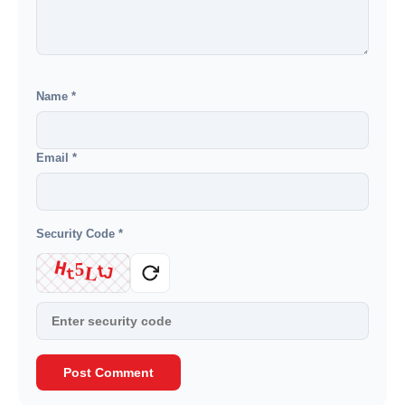
Name
*
Email
*
Security Code
*
H
5
L
t
J
t
Post Comment