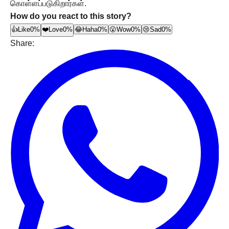
கொள்ளப்படுகிறார்கள்.
How do you react to this story?
👍
Like
0%
❤️
Love
0%
😂
Haha
0%
😮
Wow
0%
😢
Sad
0%
Share: