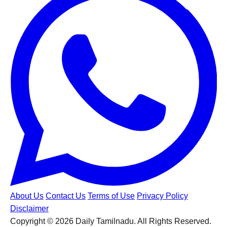
About Us
Contact Us
Terms of Use
Privacy Policy
Disclaimer
Copyright © 2026 Daily Tamilnadu. All Rights Reserved.