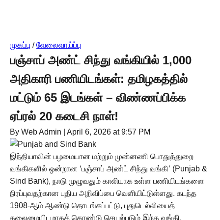
முகப்பு
/
வேலைவாய்ப்பு
பஞ்சாப் அண்ட் சிந்து வங்கியில் 1,000
அதிகாரி பணியிடங்கள்: தமிழகத்தில்
மட்டும் 65 இடங்கள் – விண்ணப்பிக்க
ஏப்ரல் 20 கடைசி நாள்!
By Web Admin
|
April 6, 2026 at 9:57 PM
இந்தியாவின் பழமையான மற்றும் முன்னணி பொதுத்துறை
வங்கிகளில் ஒன்றான ‘பஞ்சாப் அண்ட் சிந்து வங்கி’ (Punjab &
Sind Bank), நாடு முழுவதும் காலியாக உள்ள பணியிடங்களை
நிரப்புவதற்கான புதிய அறிவிப்பை வெளியிட்டுள்ளது. கடந்த
1908-ஆம் ஆண்டு தொடங்கப்பட்டு, புதுடெல்லியைத்
தலைமையிடமாகக் கொண்டு செயல்படும் இந்த வங்கி,