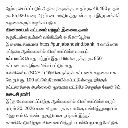
தேர்வு செய்யப்படும் அதிகாரிகளுக்கு மாதம் ரூ. 48,480 முதல்
ரூ. 85,920 வரை அடிப்படை ஊதியத்துடன் கூடிய இதர வங்கிச்
சலுகைகளும் வழங்கப்படும்.
விண்ணப்பக் கட்டணம் மற்றும் இணையதளம்
தகுதியுள்ள நபர்கள் வங்கியின் அதிகாரப்பூர்வ
இணையதளமான https://punjabandsind.bank.in வாயிலாக
மட்டுமே ஆன்லைனில் விண்ணப்பிக்க முடியும்.
கட்டணம்:
பொது மற்றும் இதர பிரிவினருக்கு ரூ. 850
கட்டணமாக நிர்ணயிக்கப்பட்டுள்ளது.
எஸ்சி/எஸ்டி (SC/ST) பிரிவினருக்குக் கட்டணச் சலுகையாக
வெறும் ரூ. 100 மட்டும் நிர்ணயிக்கப்பட்டுள்ளது. இந்தக்
கட்டணத்தை ஆன்லைன் மூலமாக மட்டுமே செலுத்த வேண்டும்.
கடைசி நாள்!
இந்த வேலைவாய்ப்பிற்கு ஆன்லைனில் விண்ணப்பிக்க வரும்
ஏப்ரல் 20, 2026 கடைசி நாளாகும். எனவே, வங்கித்துறையில்
அனுபவம் கொண்ட தகுதியான நபர்கள் இந்தக்
காலக்கெடுவிற்குள் விண்ணப்பித்துப் பயன்பெறுமாறு கேட்டுக்