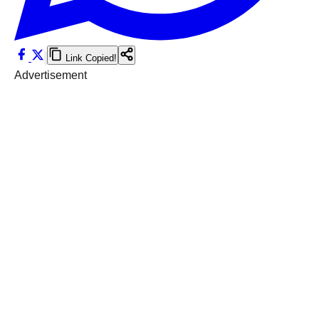
Link Copied!
Advertisement