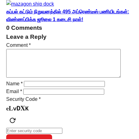
கப்பல் கட்டும் நிறுவனத்தில் 495 அப்ரெண்டீஸ் பணியிடங்கள்:
விண்ணப்பிக்க ஜூலை 1 கடைசி நாள்!
0 Comments
Leave a Reply
Comment
*
Name
*
Email
*
Security Code
*
X
e
L
D
v
K