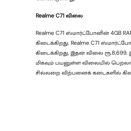
Realme C71 விலை
Realme C71 ஸ்மார்ட்போனின் 4GB RA
கிடைக்கிறது. Realme C71 ஸ்மார்ட்ப
கிடைக்கிறது, இதன் விலை ரூ.8,699.
மிகவும் பயனுள்ள விலையில் பெறலாம
சில்லறை விற்பனைக் கடைகளில் கிடை