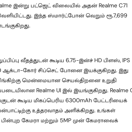
alme இன்று பட்ஜெட் விலையில் அதன் Realme C71
ளியிட்டது. இந்த ஸ்மார்ட்போன் வெறும் ரூ.7,699
ங்குகிறது.
்பிப்பு வீதத்துடன் கூடிய 6.75-இன்ச் HD பிளஸ், IPS
0 ஆக்டா-கோர் சிப்செட் போனை இயக்குகிறது. இது
மிங்கிற்கு மென்மையான செயல்திறனை உறுதி
ப்படையிலான Realme UI இல் இயங்குகிறது. Realme 
்குடன் கூடிய மிகப்பெரிய 6300mAh பேட்டரியைக்
ன்பாட்டிற்கு உத்தரவாதம் அளிக்கிறது. உங்கள்
 பின்புற கேமரா மற்றும் 5MP முன் கேமராவைக்