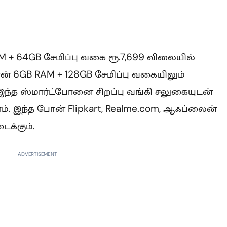
M + 64GB சேமிப்பு வகை ரூ.7,699 விலையில்
ோன் 6GB RAM + 128GB சேமிப்பு வகையிலும்
 இந்த ஸ்மார்ட்போனை சிறப்பு வங்கி சலுகையுடன்
். இந்த போன் Flipkart, Realme.com, ஆஃப்லைன்
க்கும்.
ADVERTISEMENT