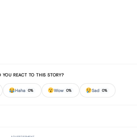
 YOU REACT TO THIS STORY?
Haha
Wow
Sad
0%
0%
0%
ADVERTISEMENT