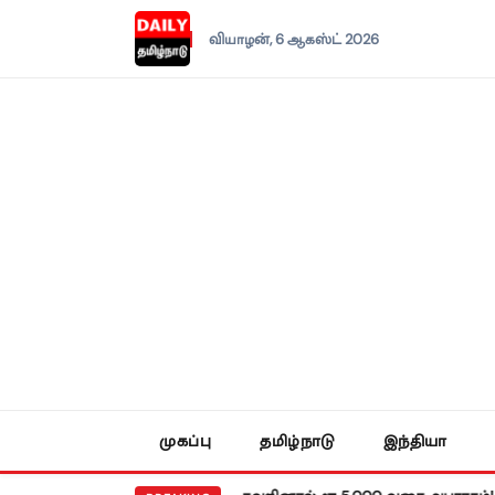
வியாழன், 6 ஆகஸ்ட் 2026
முகப்பு
தமிழ்நாடு
இந்தியா