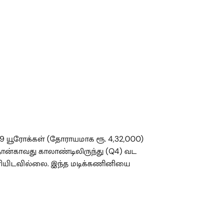
 யூரோக்கள் (தோராயமாக ரூ. 4,32,000)
 நான்காவது காலாண்டிலிருந்து (Q4) வட
ெளியிடவில்லை. இந்த மடிக்கணினியை