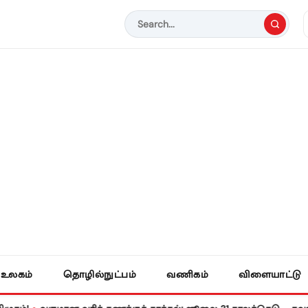
உலகம்
தொழில்நுட்பம்
வணிகம்
விளையாட்டு