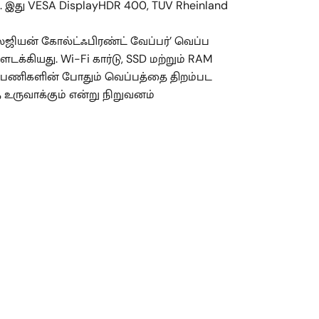
 இது VESA DisplayHDR 400, TUV Rheinland
யன் கோல்ட்ஃபிரண்ட் வேப்பர்’ வெப்ப
கியது. Wi-Fi கார்டு, SSD மற்றும் RAM
 பணிகளின் போதும் வெப்பத்தை திறம்பட
 உருவாக்கும் என்று நிறுவனம்