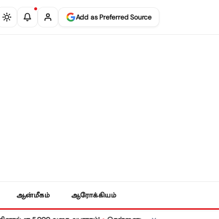
Add as Preferred Source
ஆன்மீகம்
ஆரோக்கியம்