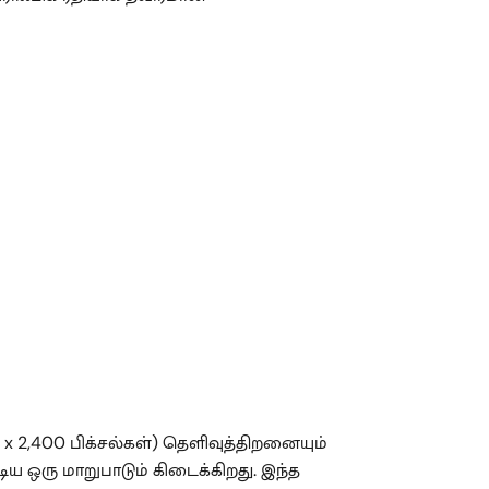
0 x 2,400 பிக்சல்கள்) தெளிவுத்திறனையும்
ூடிய ஒரு மாறுபாடும் கிடைக்கிறது. இந்த