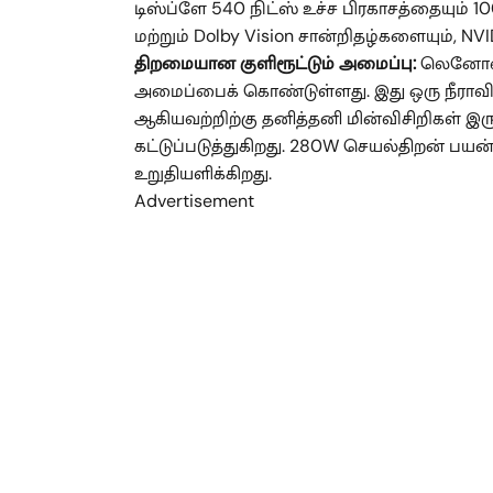
டிஸ்ப்ளே 540 நிட்ஸ் உச்ச பிரகாசத்தையும்
மற்றும் Dolby Vision சான்றிதழ்களையும், N
திறமையான குளிரூட்டும் அமைப்பு:
லெனோவா 
அமைப்பைக் கொண்டுள்ளது. இது ஒரு நீராவி 
ஆகியவற்றிற்கு தனித்தனி மின்விசிறிகள்
கட்டுப்படுத்துகிறது. 280W செயல்திறன் பய
உறுதியளிக்கிறது.
Advertisement