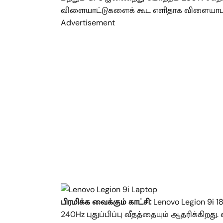
விளையாட்டுகளைக் கூட எளிதாக விளையாட
Advertisement
பிரமிக்க வைக்கும் காட்சி:
Lenovo Legion 9i 1
240Hz புதுப்பிப்பு வீதத்தையும் ஆதரிக்கிறது.