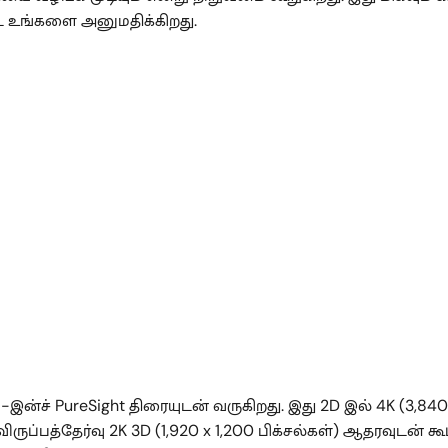
 உங்களை அனுமதிக்கிறது.
8-இன்ச் PureSight திரையுடன் வருகிறது. இது 2D இல் 4K (3,84
 விருப்பத்தேர்வு 2K 3D (1,920 x 1,200 பிக்சல்கள்) ஆதரவுடன் க