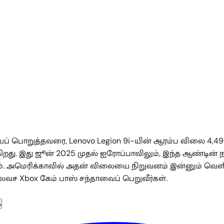
 பொறுத்தவரை, Lenovo Legion 9i-யின் ஆரம்ப விலை 4,499
க்கிறது. இது ஜூன் 2025 முதல் ஐரோப்பாவிலும், இந்த ஆண்டின்
கும். அமெரிக்காவில் அதன் விலையை நிறுவனம் இன்னும் வ
லவச Xbox கேம் பாஸ் சந்தாவைப் பெறுவீர்கள்.
%