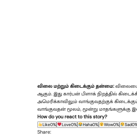
விலை மற்றும் கிடைக்கும் தன்மை:
விலையைப்
ஆகும். இது கார்பன் பிளாக் நிறத்தில் கிடை
அமெரிக்காவிலும் வாங்குவதற்குக் கிடைக்
வாங்குவதன் மூலம், மூன்று மாதங்களுக்கு இ
How do you react to this story?
Like
0%
Love
0%
Haha
0%
Wow
0%
Sad
0
Share: