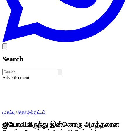
Search
Advertisement
முகப்பு
/
தொழில்நுட்பம்
ஜியோவிலிருந்து இன்னொரு அசத்தலான