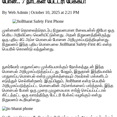
போன்.. 7 நாட்கள் பேட்டரி பேக்கப்!
By Web Admin
|
October 10, 2025 at 2:21 PM
முன்னணி தொலைத்தொடர்பு நிறுவனமான ரிலையன்ஸ் ஜியோ ஒரு
பெரிய அறிவிப்பை வெளியிட்டுள்ளது. அதன் நிறுவனத்திலிருந்து
ஒரு புதிய 4G அம்ச மொபைல் போனை அறிமுகப்படுத்தியுள்ளது.
நிறுவனம் இந்த புதிய மொபைலை JioBharat Safety-First 4G என்ற
பெயரில் கொண்டு வந்துள்ளது.
நுகர்வோர் பாதுகாப்பை முக்கியமாக்கும் நோக்கத்துடன் இந்த
மொபைல் அறிமுகப்படுத்தப்பட்டது. மேலும், இதுதான் இந்தியாவில்
பாதுகாப்பு மொபைல் என்ற முழக்கத்தையும் அவர்கள் மக்களிடம்
எடுத்துச் செல்கின்றனர். இருப்பினும், JioBharat என்ற பெயரில்
அறிமுகப்படுத்தப்பட்ட மொபைலின் அம்சங்களைப் பார்த்தால், இந்த
மொபைல் போன் ஒரு முறை முழுமையாக சார்ஜ் செய்யப்பட்டால்
கிட்டத்தட்ட ஒரு வாரத்திற்கு பேட்டரி பேக்கப் வழங்கும் என்று
நிறுவனம் கூறியுள்ளது.