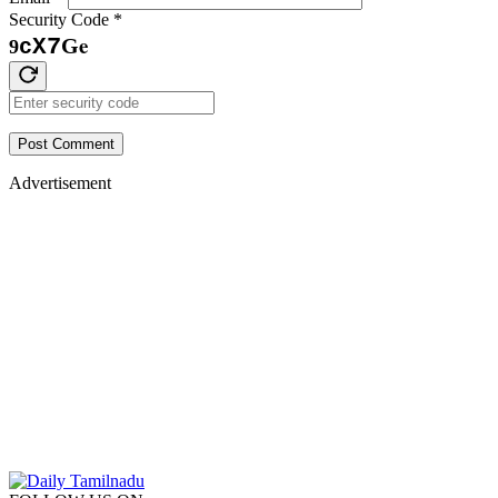
Security Code
*
e
7
G
c
X
9
Post Comment
Advertisement