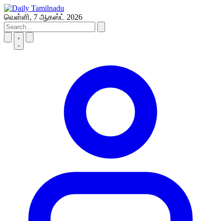
Skip
to
வெள்ளி, 7 ஆகஸ்ட் 2026
content