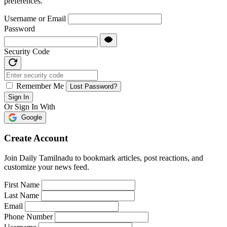
preferences.
Username or Email
Password
Security Code
Remember Me
Lost Password?
Sign In
Or Sign In With
Google
Create Account
Join Daily Tamilnadu to bookmark articles, post reactions, and
customize your news feed.
First Name
Last Name
Email
Phone Number