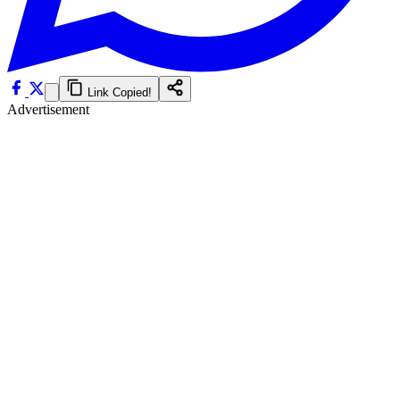
Link Copied!
Advertisement