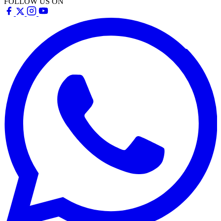
FOLLOW US ON