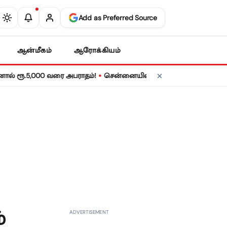
Add as Preferred Source
ஆன்மீகம்
ஆரோக்கியம்
•
,000 வரை அபராதம்!
சென்னையில் நாளை மின் தடை! உங்கள் பகுதியில்
்
ADVERTISEMENT