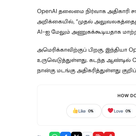
OpenAI தலைமை நிர்வாக அதிகாரி ச
அறிக்கையில், “முதல் அலுவலகத்தைத் த
AI-ஐ மேலும் அணுகக்கூடியதாக மாற்ற 
அமெரிக்காவிற்குப் பிறகு, இந்தியா
உருவெடுத்துள்ளது. கடந்த ஆண்டில்
நான்கு மடங்கு அதிகரித்துள்ளது குறிப்
HOW DO
Like
Love
0%
0%