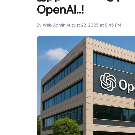
OpenAI..!
By Web Admin
|
August 22, 2025 at 8:45 PM