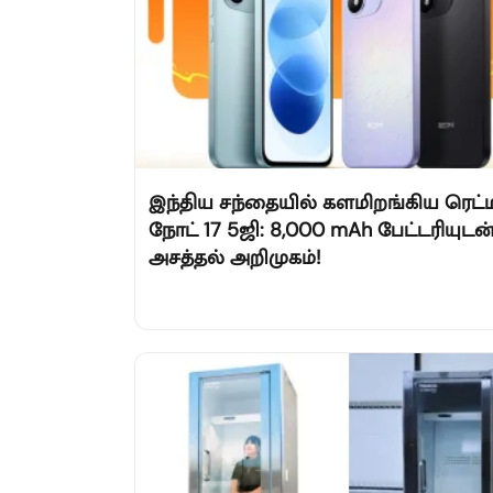
இந்திய சந்தையில் களமிறங்கிய ரெட்ம
நோட் 17 5ஜி: 8,000 mAh பேட்டரியுடன
அசத்தல் அறிமுகம்!