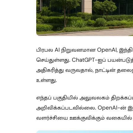
பிரபல AI நிறுவனமான OpenAI, இந்தி
செய்துள்ளது. ChatGPT-ஐப் பயன்பட
அதிகரித்து வருவதால், நாட்டின் தல
உள்ளது.
எந்தப் பகுதியில் அலுவலகம் திறக்கப்
அறிவிக்கப்படவில்லை. OpenAI-ன் இந்
வளர்ச்சியை ஊக்குவிக்கும் வகையில்