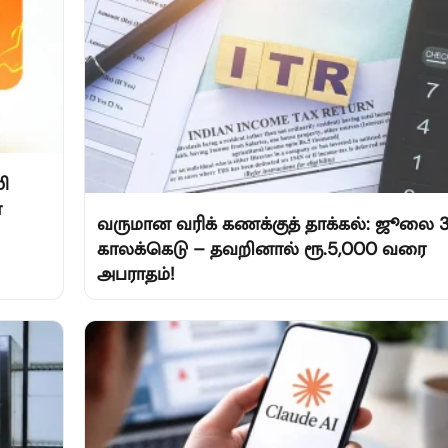
ி
்
வருமான வரிக் கணக்குத் தாக்கல்: ஜூலை 3
காலக்கெடு – தவறினால் ரூ.5,000 வரை
அபராதம்!