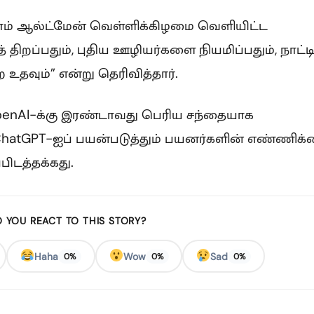
ாம் ஆல்ட்மேன் வெள்ளிக்கிழமை வெளியிட்ட
ிறப்பதும், புதிய ஊழியர்களை நியமிப்பதும், நாட்டி
உதவும்” என்று தெரிவித்தார்.
 OpenAI-க்கு இரண்டாவது பெரிய சந்தையாக
 ChatGPT-ஐப் பயன்படுத்தும் பயனர்களின் எண்ணிக
பிடத்தக்கது.
 YOU REACT TO THIS STORY?
Haha
Wow
Sad
0%
0%
0%